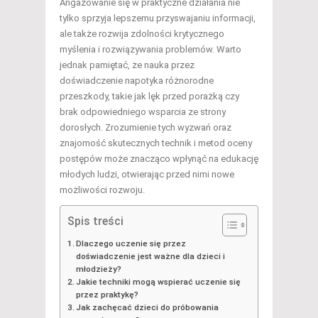
Angażowanie się w praktyczne działania nie
tylko sprzyja lepszemu przyswajaniu informacji,
ale także rozwija zdolności krytycznego
myślenia i rozwiązywania problemów. Warto
jednak pamiętać, że nauka przez
doświadczenie napotyka różnorodne
przeszkody, takie jak lęk przed porażką czy
brak odpowiedniego wsparcia ze strony
dorosłych. Zrozumienie tych wyzwań oraz
znajomość skutecznych technik i metod oceny
postępów może znacząco wpłynąć na edukację
młodych ludzi, otwierając przed nimi nowe
możliwości rozwoju.
Spis treści
Dlaczego uczenie się przez
doświadczenie jest ważne dla dzieci i
młodzieży?
Jakie techniki mogą wspierać uczenie się
przez praktykę?
Jak zachęcać dzieci do próbowania