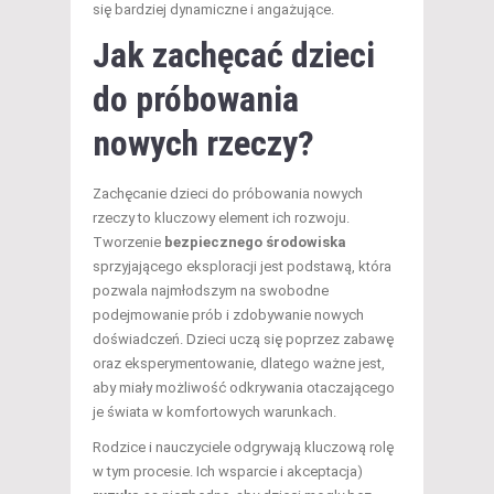
się bardziej dynamiczne i angażujące.
Jak zachęcać dzieci
do próbowania
nowych rzeczy?
Zachęcanie dzieci do próbowania nowych
rzeczy to kluczowy element ich rozwoju.
Tworzenie
bezpiecznego środowiska
sprzyjającego eksploracji jest podstawą, która
pozwala najmłodszym na swobodne
podejmowanie prób i zdobywanie nowych
doświadczeń. Dzieci uczą się poprzez zabawę
oraz eksperymentowanie, dlatego ważne jest,
aby miały możliwość odkrywania otaczającego
je świata w komfortowych warunkach.
Rodzice i nauczyciele odgrywają kluczową rolę
w tym procesie. Ich wsparcie i akceptacja)