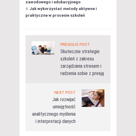
zawodowego i edukacyjnego
Jak wykorzystać metody aktywne i
praktyczne w procesie szkoleń
PREVIOUS POST
Skuteczne strategie
szkoleń z zakresu
zarządzania stresem i
radzenia sobie z presją
NEXT POST
Jak rozwijać
umiejętność
analitycznego myślenia
i interpretacji danych