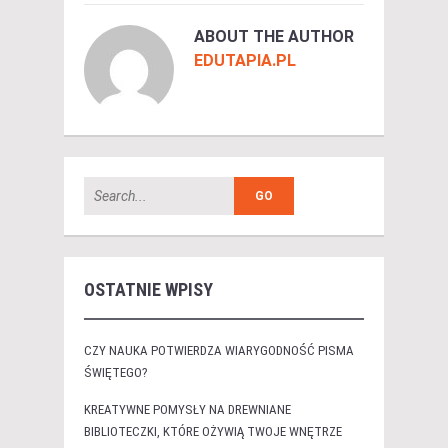
ABOUT THE AUTHOR
EDUTAPIA.PL
OSTATNIE WPISY
CZY NAUKA POTWIERDZA WIARYGODNOŚĆ PISMA
ŚWIĘTEGO?
KREATYWNE POMYSŁY NA DREWNIANE
BIBLIOTECZKI, KTÓRE OŻYWIĄ TWOJE WNĘTRZE