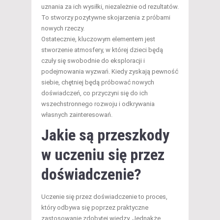
uznania za ich wysiłki, niezależnie od rezultatów.
To stworzy pozytywne skojarzenia z próbami
nowych rzeczy.
Ostatecznie, kluczowym elementem jest
stworzenie atmosfery, w której dzieci będą
czuły się swobodnie do eksploracji i
podejmowania wyzwań. Kiedy zyskają pewność
siebie, chętniej będą próbować nowych
doświadczeń, co przyczyni się do ich
wszechstronnego rozwoju i odkrywania
własnych zainteresowań.
Jakie są przeszkody
w uczeniu się przez
doświadczenie?
Uczenie się przez doświadczenie to proces,
który odbywa się poprzez praktyczne
zastosowanie zdobytej wiedzy. Jednakże,