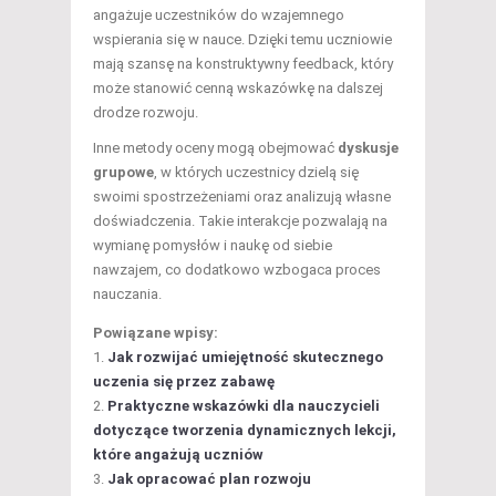
angażuje uczestników do wzajemnego
wspierania się w nauce. Dzięki temu uczniowie
mają szansę na konstruktywny feedback, który
może stanowić cenną wskazówkę na dalszej
drodze rozwoju.
Inne metody oceny mogą obejmować
dyskusje
grupowe
, w których uczestnicy dzielą się
swoimi spostrzeżeniami oraz analizują własne
doświadczenia. Takie interakcje pozwalają na
wymianę pomysłów i naukę od siebie
nawzajem, co dodatkowo wzbogaca proces
nauczania.
Powiązane wpisy:
Jak rozwijać umiejętność skutecznego
uczenia się przez zabawę
Praktyczne wskazówki dla nauczycieli
dotyczące tworzenia dynamicznych lekcji,
które angażują uczniów
Jak opracować plan rozwoju