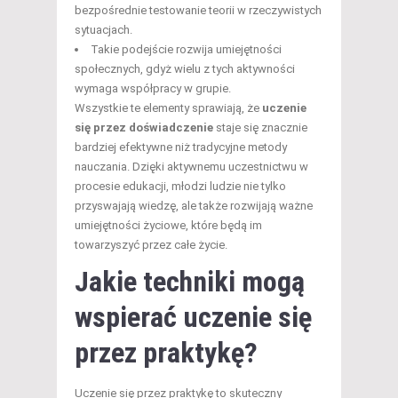
bezpośrednie testowanie teorii w rzeczywistych
sytuacjach.
Takie podejście rozwija umiejętności
społecznych, gdyż wielu z tych aktywności
wymaga współpracy w grupie.
Wszystkie te elementy sprawiają, że
uczenie
się przez doświadczenie
staje się znacznie
bardziej efektywne niż tradycyjne metody
nauczania. Dzięki aktywnemu uczestnictwu w
procesie edukacji, młodzi ludzie nie tylko
przyswajają wiedzę, ale także rozwijają ważne
umiejętności życiowe, które będą im
towarzyszyć przez całe życie.
Jakie techniki mogą
wspierać uczenie się
przez praktykę?
Uczenie się przez praktykę to skuteczny