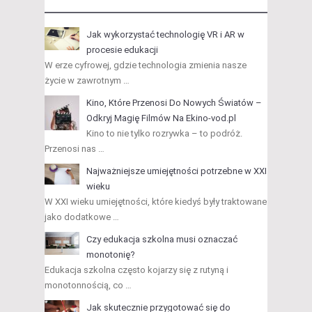
Jak wykorzystać technologię VR i AR w
procesie edukacji
W erze cyfrowej, gdzie technologia zmienia nasze
życie w zawrotnym …
Kino, Które Przenosi Do Nowych Światów –
Odkryj Magię Filmów Na Ekino-vod.pl
Kino to nie tylko rozrywka – to podróż.
Przenosi nas …
Najważniejsze umiejętności potrzebne w XXI
wieku
W XXI wieku umiejętności, które kiedyś były traktowane
jako dodatkowe …
Czy edukacja szkolna musi oznaczać
monotonię?
Edukacja szkolna często kojarzy się z rutyną i
monotonnością, co …
Jak skutecznie przygotować się do