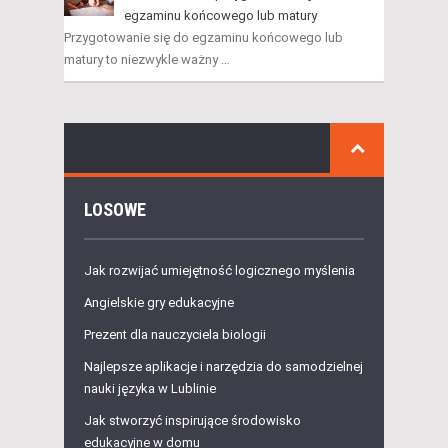
egzaminu końcowego lub matury
Przygotowanie się do egzaminu końcowego lub
matury to niezwykle ważny …
LOSOWE
Jak rozwijać umiejętność logicznego myślenia
Angielskie gry edukacyjne
Prezent dla nauczyciela biologii
Najlepsze aplikacje i narzędzia do samodzielnej
nauki języka w Lublinie
Jak stworzyć inspirujące środowisko
edukacyjne w domu