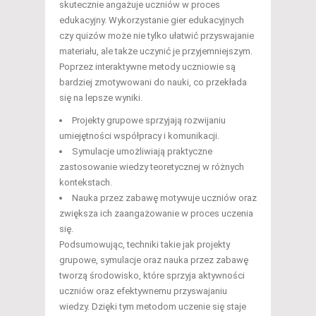
skutecznie angażuje uczniów w proces
edukacyjny. Wykorzystanie gier edukacyjnych
czy quizów może nie tylko ułatwić przyswajanie
materiału, ale także uczynić je przyjemniejszym.
Poprzez interaktywne metody uczniowie są
bardziej zmotywowani do nauki, co przekłada
się na lepsze wyniki.
Projekty grupowe sprzyjają rozwijaniu
umiejętności współpracy i komunikacji.
Symulacje umożliwiają praktyczne
zastosowanie wiedzy teoretycznej w różnych
kontekstach.
Nauka przez zabawę motywuje uczniów oraz
zwiększa ich zaangażowanie w proces uczenia
się.
Podsumowując, techniki takie jak projekty
grupowe, symulacje oraz nauka przez zabawę
tworzą środowisko, które sprzyja aktywności
uczniów oraz efektywnemu przyswajaniu
wiedzy. Dzięki tym metodom uczenie się staje