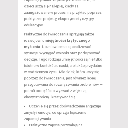
dzieci uczą się najlepiej, kiedy są
zaangażowane w proces, na przykład poprzez
praktyczne projekty, eksperymenty czy gry
edukacyjne.
Praktyczne doświadczenia sprzyjają także
rozwojowi
umiejętności krytycznego
myślenia
. Uczniowie muszą analizować
sytuacje, wyciągać wnioski oraz podejmować
decyzje. Tego rodzaju umiejętności są nie tylko
istotne w kontekście nauki, ale także przydatne
w codziennym życiu. Młodzież, która uczy się
poprzez doświadczenia, jest również lepiej
przygotowana do rozwiązywania problemów —
potrafi podejść do wyzwań z większą
elastycznością i kreatywnością.
Uczenie się przez doświadczenie angażuje
zmysły i emocje, co sprzyja lepszemu
zapamiętywaniu.
Praktyczne zajęcia pozwalają na