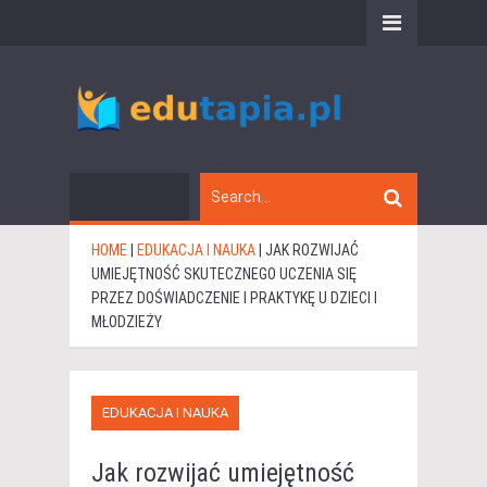
HOME
|
EDUKACJA I NAUKA
|
JAK ROZWIJAĆ
UMIEJĘTNOŚĆ SKUTECZNEGO UCZENIA SIĘ
PRZEZ DOŚWIADCZENIE I PRAKTYKĘ U DZIECI I
MŁODZIEŻY
EDUKACJA I NAUKA
Jak rozwijać umiejętność