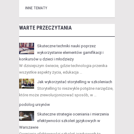
INNE TEMATY
WARTE PRZECZYTANIA
Skuteczne techniki nauki poprzez
wykorzystanie elementów gamifikacji i
konkursów u dzieci i młodzieży
W dzisiejszym świecie, gdzie technologia przenika
wszystkie aspekty życia, edukacja …
Jak wykorzystać storytelling w szkoleniach
Storytelling to niezwykle potężne narzędzie,
które może zrewolucjonizować sposób, w …
podolog ursynów
Skuteczne strategie oceniania i mierzenia
efektywności szkoleń językowych w
Warszawie
Ocenianie efektywności szkoleń językowych to