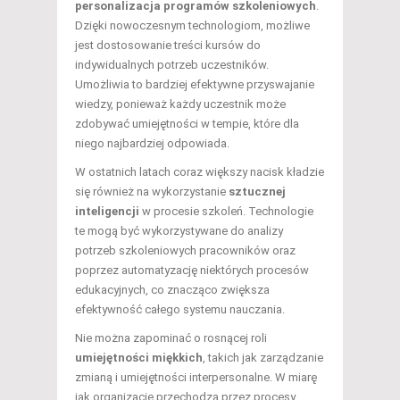
personalizacja programów szkoleniowych
.
Dzięki nowoczesnym technologiom, możliwe
jest dostosowanie treści kursów do
indywidualnych potrzeb uczestników.
Umożliwia to bardziej efektywne przyswajanie
wiedzy, ponieważ każdy uczestnik może
zdobywać umiejętności w tempie, które dla
niego najbardziej odpowiada.
W ostatnich latach coraz większy nacisk kładzie
się również na wykorzystanie
sztucznej
inteligencji
w procesie szkoleń. Technologie
te mogą być wykorzystywane do analizy
potrzeb szkoleniowych pracowników oraz
poprzez automatyzację niektórych procesów
edukacyjnych, co znacząco zwiększa
efektywność całego systemu nauczania.
Nie można zapominać o rosnącej roli
umiejętności miękkich
, takich jak zarządzanie
zmianą i umiejętności interpersonalne. W miarę
jak organizacje przechodzą przez procesy