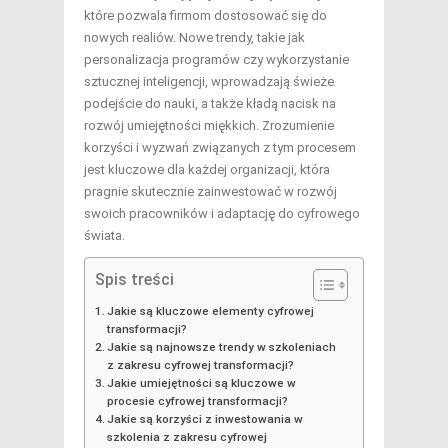
które pozwala firmom dostosować się do
nowych realiów. Nowe trendy, takie jak
personalizacja programów czy wykorzystanie
sztucznej inteligencji, wprowadzają świeże
podejście do nauki, a także kładą nacisk na
rozwój umiejętności miękkich. Zrozumienie
korzyści i wyzwań związanych z tym procesem
jest kluczowe dla każdej organizacji, która
pragnie skutecznie zainwestować w rozwój
swoich pracowników i adaptację do cyfrowego
świata.
Spis treści
Jakie są kluczowe elementy cyfrowej
transformacji?
Jakie są najnowsze trendy w szkoleniach
z zakresu cyfrowej transformacji?
Jakie umiejętności są kluczowe w
procesie cyfrowej transformacji?
Jakie są korzyści z inwestowania w
szkolenia z zakresu cyfrowej