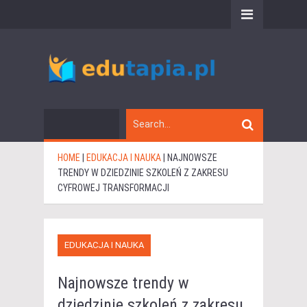
HOME
|
EDUKACJA I NAUKA
|
NAJNOWSZE
TRENDY W DZIEDZINIE SZKOLEŃ Z ZAKRESU
CYFROWEJ TRANSFORMACJI
EDUKACJA I NAUKA
Najnowsze trendy w
dziedzinie szkoleń z zakresu