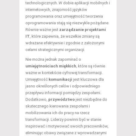
technologicznych. W dobie aplikacji mobilnych i
internetowych, znajomość języków
programowania oraz umiejętność tworzenia
oprogramowania stają się niezwykle pożądane.
Równie ważne jest
zarządzanie projektami
IT
, które zapewnia, że wszelkie zmiany są
wdrażane efektywnie i zgodnie z założonymi
celami strategicznymi organizacji.
Nie można jednak zapominać o
umiejętnościach miękkich
, które są równie
ważne w kontekście cyfrowej transformacji.
Umiejętność
komunikacji
jest kluczowa dla
jasno określonych celów i odpowiedniego
przepływu informacji pomiędzy zespołami.
Dodatkowo,
przywództwo
jest niezbędne do
skutecznego kierowania zespołami i
mobilizowania ich do pracy na rzecz
transformacji. Liderzy powinni być w stanie
inspirować i motywować swoich pracowników,
eliminując obawy związane z wprowadzanymi