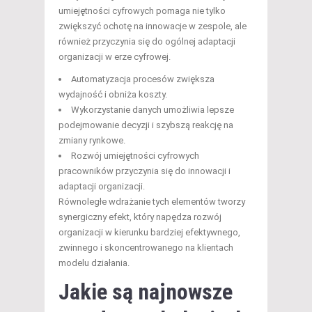
umiejętności cyfrowych pomaga nie tylko
zwiększyć ochotę na innowacje w zespole, ale
również przyczynia się do ogólnej adaptacji
organizacji w erze cyfrowej.
Automatyzacja procesów zwiększa
wydajność i obniża koszty.
Wykorzystanie danych umożliwia lepsze
podejmowanie decyzji i szybszą reakcję na
zmiany rynkowe.
Rozwój umiejętności cyfrowych
pracowników przyczynia się do innowacji i
adaptacji organizacji.
Równoległe wdrażanie tych elementów tworzy
synergiczny efekt, który napędza rozwój
organizacji w kierunku bardziej efektywnego,
zwinnego i skoncentrowanego na klientach
modelu działania.
Jakie są najnowsze