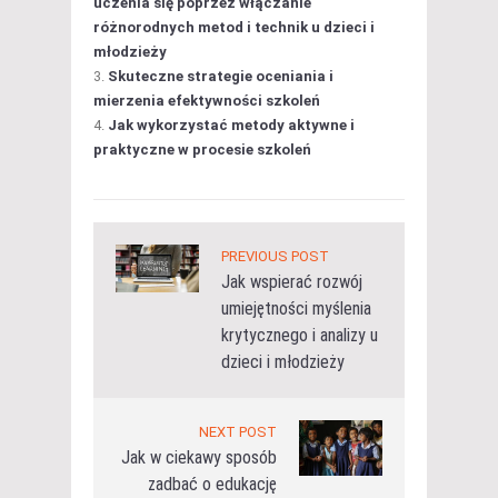
uczenia się poprzez włączanie
różnorodnych metod i technik u dzieci i
młodzieży
Skuteczne strategie oceniania i
mierzenia efektywności szkoleń
Jak wykorzystać metody aktywne i
praktyczne w procesie szkoleń
PREVIOUS POST
Jak wspierać rozwój
umiejętności myślenia
krytycznego i analizy u
dzieci i młodzieży
NEXT POST
Jak w ciekawy sposób
zadbać o edukację