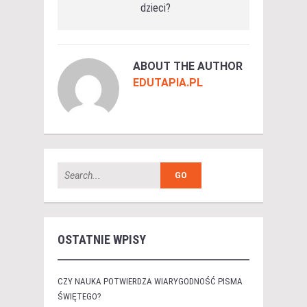
dzieci?
ABOUT THE AUTHOR
EDUTAPIA.PL
OSTATNIE WPISY
CZY NAUKA POTWIERDZA WIARYGODNOŚĆ PISMA
ŚWIĘTEGO?