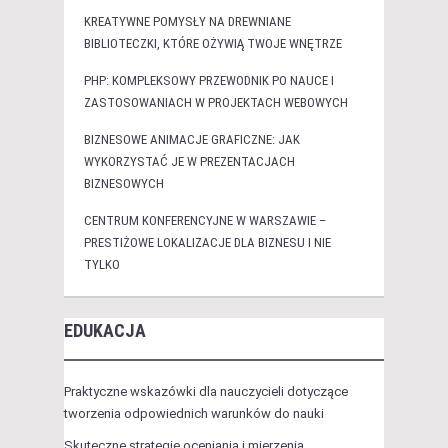
KREATYWNE POMYSŁY NA DREWNIANE
BIBLIOTECZKI, KTÓRE OŻYWIĄ TWOJE WNĘTRZE
PHP: KOMPLEKSOWY PRZEWODNIK PO NAUCE I
ZASTOSOWANIACH W PROJEKTACH WEBOWYCH
BIZNESOWE ANIMACJE GRAFICZNE: JAK
WYKORZYSTAĆ JE W PREZENTACJACH
BIZNESOWYCH
CENTRUM KONFERENCYJNE W WARSZAWIE –
PRESTIŻOWE LOKALIZACJE DLA BIZNESU I NIE
TYLKO
EDUKACJA
Praktyczne wskazówki dla nauczycieli dotyczące
tworzenia odpowiednich warunków do nauki
Skuteczne strategie oceniania i mierzenia