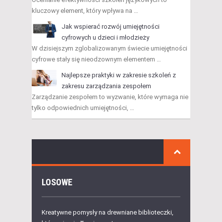
kluczowy element, który wpływa na …
Jak wspierać rozwój umiejętności
cyfrowych u dzieci i młodzieży
W dzisiejszym zglobalizowanym świecie umiejętności
cyfrowe stały się nieodzownym elementem …
Najlepsze praktyki w zakresie szkoleń z
zakresu zarządzania zespołem
Zarządzanie zespołem to wyzwanie, które wymaga nie
tylko odpowiednich umiejętności, …
LOSOWE
Kreatywne pomysły na drewniane biblioteczki,