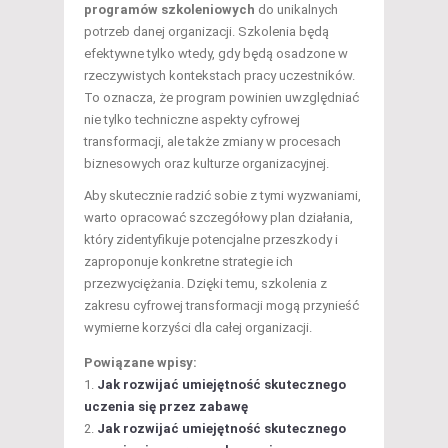
programów szkoleniowych
do unikalnych
potrzeb danej organizacji. Szkolenia będą
efektywne tylko wtedy, gdy będą osadzone w
rzeczywistych kontekstach pracy uczestników.
To oznacza, że program powinien uwzględniać
nie tylko techniczne aspekty cyfrowej
transformacji, ale także zmiany w procesach
biznesowych oraz kulturze organizacyjnej.
Aby skutecznie radzić sobie z tymi wyzwaniami,
warto opracować szczegółowy plan działania,
który zidentyfikuje potencjalne przeszkody i
zaproponuje konkretne strategie ich
przezwyciężania. Dzięki temu, szkolenia z
zakresu cyfrowej transformacji mogą przynieść
wymierne korzyści dla całej organizacji.
Powiązane wpisy:
Jak rozwijać umiejętność skutecznego
uczenia się przez zabawę
Jak rozwijać umiejętność skutecznego