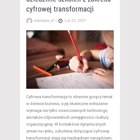
cyfrowej transformacji
edutapia.pl
|
Lut 22, 2021
Cyfrowa transformacja to obecnie gorący temat
w świecie biznesu, a jej skuteczne wdrażanie
wymaga nie tylko nowoczesnych technologii,
ale także odpowiednich umiejętności i kultury
organizacyjnej. W kontekście dynamicznych
zmian na rynku, szkolenia dotyczące cyfrowej
transformacji stają się niezbędnym narzędziem,