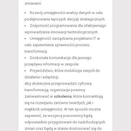
zmianami.
Rozwój umiejętności analizy danych w celu
podejmowania lepszych decyzji strategicznych.
Znajomość programowania dla efektywnego
wprowadzania innowacji technologicznych.
Umiejętność zarządzania projektami IT w
celu zapewnienia sprawności procesu
transformacji.
Doskonała komunikacja dla jasnego
przepływu informacji w zespole.
Przywództwo, które mobilizuje zespół do
działania i adaptacji.
Aby skutecznie przeprowadzić cyfrową
transformację, organizacje powinny
zainwestować w
szkolenia
, które koncentrują
się na rozwijaniu zarówno twardych, jak i
miękkich umiejętności. W ten sposób można
zapewnić, że wszyscy pracownicy będą
odpowiednio przygotowani do nadchodzących
zmian oraz będą w stanie dostosować się do