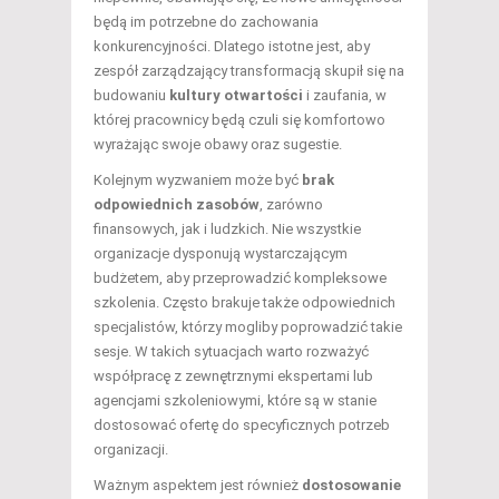
będą im potrzebne do zachowania
konkurencyjności. Dlatego istotne jest, aby
zespół zarządzający transformacją skupił się na
budowaniu
kultury otwartości
i zaufania, w
której pracownicy będą czuli się komfortowo
wyrażając swoje obawy oraz sugestie.
Kolejnym wyzwaniem może być
brak
odpowiednich zasobów
, zarówno
finansowych, jak i ludzkich. Nie wszystkie
organizacje dysponują wystarczającym
budżetem, aby przeprowadzić kompleksowe
szkolenia. Często brakuje także odpowiednich
specjalistów, którzy mogliby poprowadzić takie
sesje. W takich sytuacjach warto rozważyć
współpracę z zewnętrznymi ekspertami lub
agencjami szkoleniowymi, które są w stanie
dostosować ofertę do specyficznych potrzeb
organizacji.
Ważnym aspektem jest również
dostosowanie