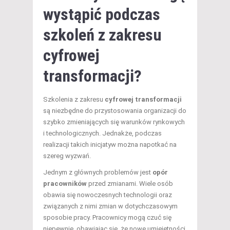
wystąpić podczas
szkoleń z zakresu
cyfrowej
transformacji?
Szkolenia z zakresu
cyfrowej transformacji
są niezbędne do przystosowania organizacji do
szybko zmieniających się warunków rynkowych
i technologicznych. Jednakże, podczas
realizacji takich inicjatyw można napotkać na
szereg wyzwań.
Jednym z głównych problemów jest
opór
pracowników
przed zmianami. Wiele osób
obawia się nowoczesnych technologii oraz
związanych z nimi zmian w dotychczasowym
sposobie pracy. Pracownicy mogą czuć się
niepewnie, obawiając się, że nowe umiejętności