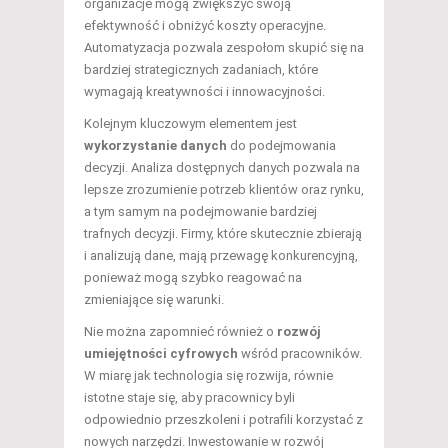
organizacje mogą zwiększyć swoją
efektywność i obniżyć koszty operacyjne.
Automatyzacja pozwala zespołom skupić się na
bardziej strategicznych zadaniach, które
wymagają kreatywności i innowacyjności.
Kolejnym kluczowym elementem jest
wykorzystanie danych
do podejmowania
decyzji. Analiza dostępnych danych pozwala na
lepsze zrozumienie potrzeb klientów oraz rynku,
a tym samym na podejmowanie bardziej
trafnych decyzji. Firmy, które skutecznie zbierają
i analizują dane, mają przewagę konkurencyjną,
ponieważ mogą szybko reagować na
zmieniające się warunki.
Nie można zapomnieć również o
rozwój
umiejętności cyfrowych
wśród pracowników.
W miarę jak technologia się rozwija, równie
istotne staje się, aby pracownicy byli
odpowiednio przeszkoleni i potrafili korzystać z
nowych narzędzi. Inwestowanie w rozwój