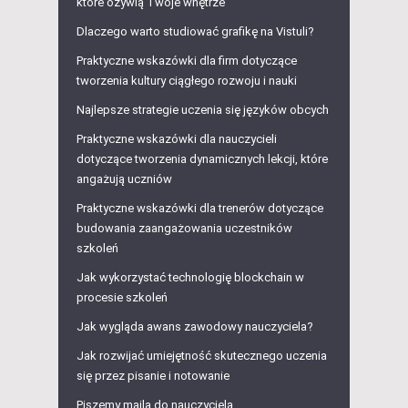
które ożywią Twoje wnętrze
Dlaczego warto studiować grafikę na Vistuli?
Praktyczne wskazówki dla firm dotyczące
tworzenia kultury ciągłego rozwoju i nauki
Najlepsze strategie uczenia się języków obcych
Praktyczne wskazówki dla nauczycieli
dotyczące tworzenia dynamicznych lekcji, które
angażują uczniów
Praktyczne wskazówki dla trenerów dotyczące
budowania zaangażowania uczestników
szkoleń
Jak wykorzystać technologię blockchain w
procesie szkoleń
Jak wygląda awans zawodowy nauczyciela?
Jak rozwijać umiejętność skutecznego uczenia
się przez pisanie i notowanie
Piszemy maila do nauczyciela.