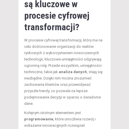
są kluczowe w
procesie cyfrowej
transformacji?
W procesie cyfrowej transformacji, który ma na
celu dostosowanie organizacji do realiów
rynkowych z wykorzystaniem nowoczesnych
technologii, kluczowe umiejętności odgrywają
ogromną rolę. Przede wszystkim, umiejętności
techniczne, takie jak
analiza danych
, stają się
niezbędne. Dzięki nim można zrozumieć
zachowania klientów oraz przewidywać
przyszłe trendy, co pozwala na lepsze
podejmowanie decyzji w oparciu o świadome
dane.
Kolejnym istotnym elementem jest
programowanie
, które umożliwia rozwój i
wdrażanie innowacyjnych rozwiązań