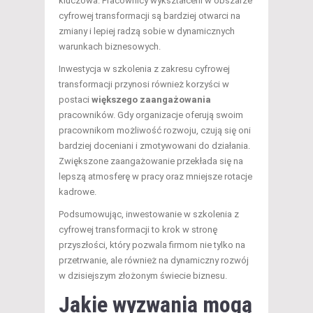
kluczowa. Pracownicy wykształceni w obszarze
cyfrowej transformacji są bardziej otwarci na
zmiany i lepiej radzą sobie w dynamicznych
warunkach biznesowych.
Inwestycja w szkolenia z zakresu cyfrowej
transformacji przynosi również korzyści w
postaci
większego zaangażowania
pracowników. Gdy organizacje oferują swoim
pracownikom możliwość rozwoju, czują się oni
bardziej doceniani i zmotywowani do działania.
Zwiększone zaangażowanie przekłada się na
lepszą atmosferę w pracy oraz mniejsze rotacje
kadrowe.
Podsumowując, inwestowanie w szkolenia z
cyfrowej transformacji to krok w stronę
przyszłości, który pozwala firmom nie tylko na
przetrwanie, ale również na dynamiczny rozwój
w dzisiejszym złożonym świecie biznesu.
Jakie wyzwania mogą