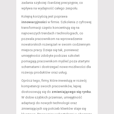
zadania szybciej i bardziej precyzyjnie, co
wpływa na wydajność całego zespołu.
Kolejną korzyścią jest poprawa
innowacyjności
w firmie. Szkolenia z cyfrowej
transformacji często koncentrują się na
najnowszych trendach i technologiach, co
pozwala pracownikom na wprowadzenie
nowatorskich rozwiązań w swoim codziennym
miejscu pracy. Dzieje się tak, ponieważ
umiejętności zdobyte podczas szkoleń
pomagają pracownikom myśleć poza utartymi
schematami i dostrzegać nowe możliwości dla
rozwoju produktów oraz usług.
Oprócz tego, firmy, które inwestują w rozwój
kompetencji swoich pracowników, lepiej
dostosowują się do
zmieniającego się rynku
.
W dobie szybkich przemian, umiejętność
adaptacji do nowych technologii oraz
zmieniających się potrzeb klientów staje się