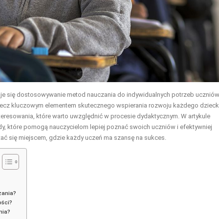
taje się dostosowywanie metod nauczania do indywidualnych potrzeb uczniów
 lecz kluczowym elementem skutecznego wspierania rozwoju każdego dzieck
nteresowania, które warto uwzględnić w procesie dydaktycznym. W artykule
, które pomogą nauczycielom lepiej poznać swoich uczniów i efektywniej
tać się miejscem, gdzie każdy uczeń ma szansę na sukces.
zania?
ości?
nia?