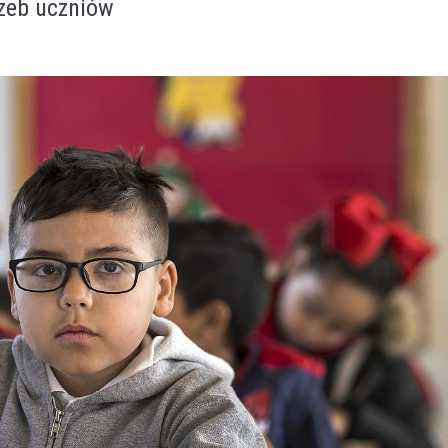
rzeb uczniów