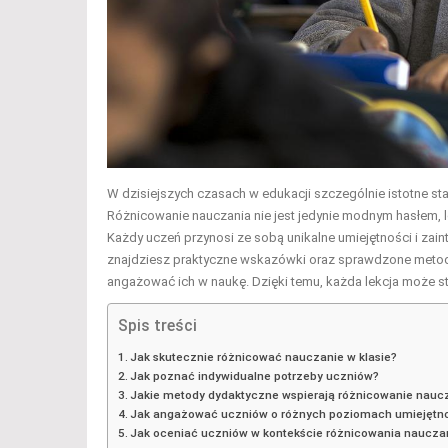
W dzisiejszych czasach w edukacji szczególnie istotne s
Różnicowanie nauczania nie jest jedynie modnym hasłem,
Każdy uczeń przynosi ze sobą unikalne umiejętności i zai
znajdziesz praktyczne wskazówki oraz sprawdzone metody
angażować ich w naukę. Dzięki temu, każda lekcja może s
Spis treści
Jak skutecznie różnicować nauczanie w klasie?
Jak poznać indywidualne potrzeby uczniów?
Jakie metody dydaktyczne wspierają różnicowanie nauc
Jak angażować uczniów o różnych poziomach umiejętn
Jak oceniać uczniów w kontekście różnicowania naucza