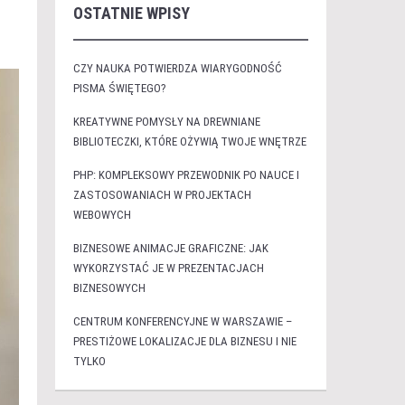
OSTATNIE WPISY
CZY NAUKA POTWIERDZA WIARYGODNOŚĆ
PISMA ŚWIĘTEGO?
KREATYWNE POMYSŁY NA DREWNIANE
BIBLIOTECZKI, KTÓRE OŻYWIĄ TWOJE WNĘTRZE
PHP: KOMPLEKSOWY PRZEWODNIK PO NAUCE I
ZASTOSOWANIACH W PROJEKTACH
WEBOWYCH
BIZNESOWE ANIMACJE GRAFICZNE: JAK
WYKORZYSTAĆ JE W PREZENTACJACH
BIZNESOWYCH
CENTRUM KONFERENCYJNE W WARSZAWIE –
PRESTIŻOWE LOKALIZACJE DLA BIZNESU I NIE
TYLKO