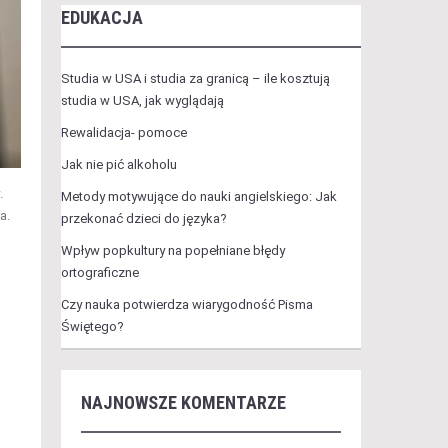
EDUKACJA
Studia w USA i studia za granicą – ile kosztują
studia w USA, jak wyglądają
Rewalidacja- pomoce
Jak nie pić alkoholu
.
Metody motywujące do nauki angielskiego: Jak
a.
przekonać dzieci do języka?
Wpływ popkultury na popełniane błędy
ortograficzne
Czy nauka potwierdza wiarygodność Pisma
Świętego?
NAJNOWSZE KOMENTARZE