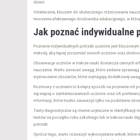
dzieci.
Ostatecznie, kluczem do skutecznego różnicowania naucza
tworzenie efektywnego środowiska edukacyjnego, w któr
Jak poznać indywidualne 
Poznanie indywidualnych potrzeb uczniów jest kluczowy
metody, aby lepiej zrozumieć swoich uczniów oraz dostos
Obserwacja uczniów w trakcie nauki dostarcza cennych inf
nauczania. Warto zwracać uwagę, które zadania sprawiają
wyznaczenie obszarów, które wymagają dodatkowej uwagi
Rozmowy z uczniami to kolejny sposób na poznanie ich p
się więcej o zainteresowaniach uczniów oraz ich preferenc
informacji, które trudno zauważyć tylko na podstawie obse
Testy diagnostyczne są równie użyteczne w identyfikacj
testów na początku roku szkolnego lub w trakcie nauki d
potrzeb.
Oprócz tego, warto rozważyć wykorzystanie ankiet, które