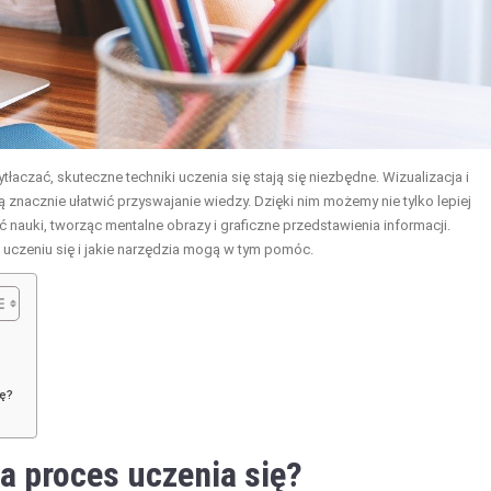
łaczać, skuteczne techniki uczenia się stają się niezbędne. Wizualizacja i
znacznie ułatwić przyswajanie wiedzy. Dzięki nim możemy nie tylko lepiej
nauki, tworząc mentalne obrazy i graficzne przedstawienia informacji.
uczeniu się i jakie narzędzia mogą w tym pomóc.
ię?
a proces uczenia się?