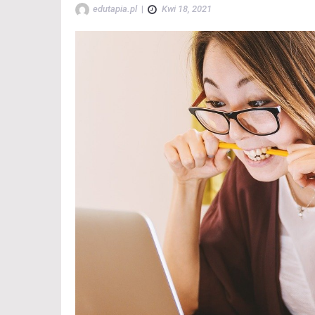
edutapia.pl
|
Kwi 18, 2021