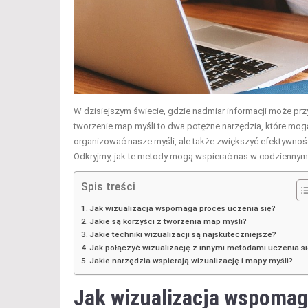
W dzisiejszym świecie, gdzie nadmiar informacji może przyt
tworzenie map myśli to dwa potężne narzędzia, które mogą 
organizować nasze myśli, ale także zwiększyć efektywność 
Odkryjmy, jak te metody mogą wspierać nas w codziennym 
Spis treści
Jak wizualizacja wspomaga proces uczenia się?
Jakie są korzyści z tworzenia map myśli?
Jakie techniki wizualizacji są najskuteczniejsze?
Jak połączyć wizualizację z innymi metodami uczenia s
Jakie narzędzia wspierają wizualizację i mapy myśli?
Jak wizualizacja wspomag