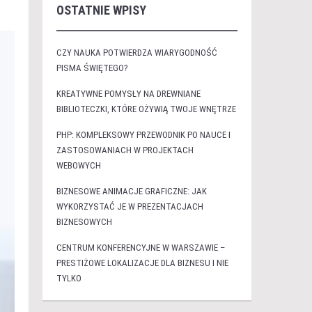
OSTATNIE WPISY
CZY NAUKA POTWIERDZA WIARYGODNOŚĆ
PISMA ŚWIĘTEGO?
KREATYWNE POMYSŁY NA DREWNIANE
BIBLIOTECZKI, KTÓRE OŻYWIĄ TWOJE WNĘTRZE
PHP: KOMPLEKSOWY PRZEWODNIK PO NAUCE I
ZASTOSOWANIACH W PROJEKTACH
WEBOWYCH
BIZNESOWE ANIMACJE GRAFICZNE: JAK
WYKORZYSTAĆ JE W PREZENTACJACH
BIZNESOWYCH
CENTRUM KONFERENCYJNE W WARSZAWIE –
PRESTIŻOWE LOKALIZACJE DLA BIZNESU I NIE
TYLKO