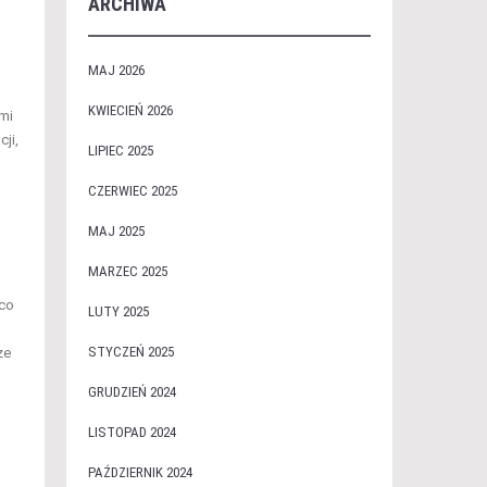
ARCHIWA
MAJ 2026
KWIECIEŃ 2026
ami
ji,
LIPIEC 2025
CZERWIEC 2025
MAJ 2025
MARZEC 2025
 co
LUTY 2025
STYCZEŃ 2025
że
GRUDZIEŃ 2024
LISTOPAD 2024
PAŹDZIERNIK 2024