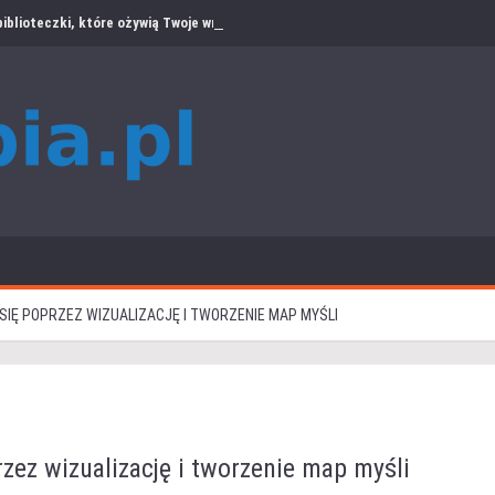
iblioteczki, które ożywią Twoje wnętrze
SIĘ POPRZEZ WIZUALIZACJĘ I TWORZENIE MAP MYŚLI
rzez wizualizację i tworzenie map myśli