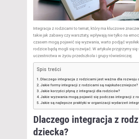
Integracja z rodzicami to temat, który ma kluczowe znaczen
takie jak zabawy czy warsztaty, wpływają nie tylko na emo
czasem mogą pojawić się wyzwania, warto podjąć wysiłek n
rodzice będą mogli się rozwijać. W artykule przyjrzymy s
uczestnictwa w życiu przedszkola i grupy rówieśniczej.
Spis treści
Dlaczego integracja z rodzicami jest ważna dla rozwoju
Jakie formy integracji z rodzicami są najskuteczniejsze?
Jakie korzyści płyną z integracji dla rodziców?
Jakie wyzwania mogą pojawić się podczas integracji z r
Jakie są najlepsze praktyki w organizacji wydarzeń integ
Dlaczego integracja z rodz
dziecka?