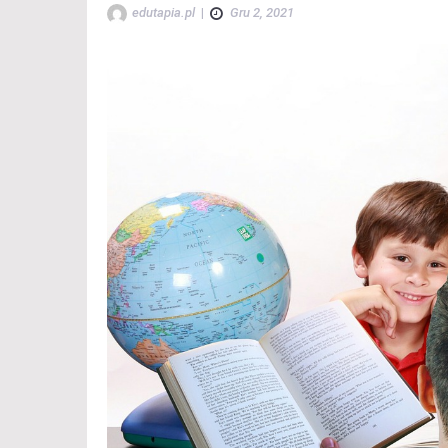
edutapia.pl
|
Gru 2, 2021