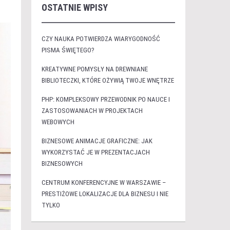
OSTATNIE WPISY
CZY NAUKA POTWIERDZA WIARYGODNOŚĆ
PISMA ŚWIĘTEGO?
KREATYWNE POMYSŁY NA DREWNIANE
BIBLIOTECZKI, KTÓRE OŻYWIĄ TWOJE WNĘTRZE
PHP: KOMPLEKSOWY PRZEWODNIK PO NAUCE I
ZASTOSOWANIACH W PROJEKTACH
WEBOWYCH
BIZNESOWE ANIMACJE GRAFICZNE: JAK
WYKORZYSTAĆ JE W PREZENTACJACH
BIZNESOWYCH
CENTRUM KONFERENCYJNE W WARSZAWIE –
PRESTIŻOWE LOKALIZACJE DLA BIZNESU I NIE
TYLKO