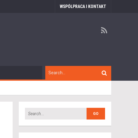
WSPÓŁPRACA I KONTAKT