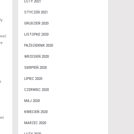
LUTY 2021
STYCZEŃ 2021
dy
GRUDZIEŃ 2020
LISTOPAD 2020
ować
ie
PAŹDZIERNIK 2020
WRZESIEŃ 2020
SIERPIEŃ 2020
LIPIEC 2020
i
CZERWIEC 2020
MAJ 2020
KWIECIEŃ 2020
awi
MARZEC 2020
LUTY 2020