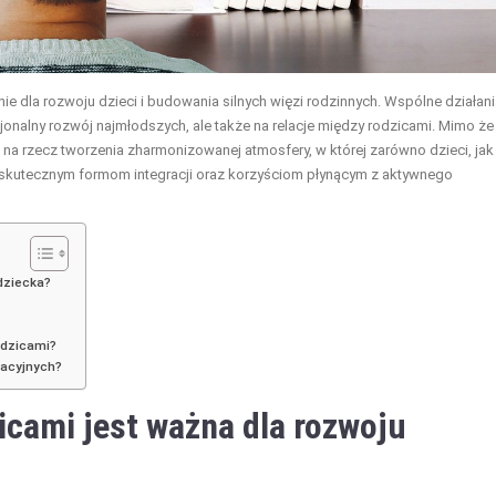
ie dla rozwoju dzieci i budowania silnych więzi rodzinnych. Wspólne działani
cjonalny rozwój najmłodszych, ale także na relacje między rodzicami. Mimo że
a rzecz tworzenia zharmonizowanej atmosfery, w której zarówno dzieci, jak 
ię skutecznym formom integracji oraz korzyściom płynącym z aktywnego
 dziecka?
odzicami?
racyjnych?
icami jest ważna dla rozwoju