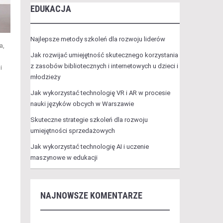
EDUKACJA
Najlepsze metody szkoleń dla rozwoju liderów
a,
Jak rozwijać umiejętność skutecznego korzystania
z zasobów bibliotecznych i internetowych u dzieci i
i
młodzieży
Jak wykorzystać technologię VR i AR w procesie
nauki języków obcych w Warszawie
Skuteczne strategie szkoleń dla rozwoju
umiejętności sprzedażowych
Jak wykorzystać technologię AI i uczenie
maszynowe w edukacji
NAJNOWSZE KOMENTARZE