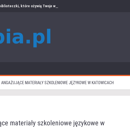
iblioteczki, które ożywią Twoje wnętrze
I ANGAŻUJĄCE MATERIAŁY SZKOLENIOWE JĘZYKOWE W KATOWICACH
ące materiały szkoleniowe językowe w