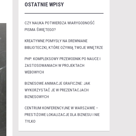
OSTATNIE WPISY
CZY NAUKA POTWIERDZA WIARYGODNOŚĆ
PISMA ŚWIĘTEGO?
KREATYWNE POMYSŁY NA DREWNIANE
BIBLIOTECZKI, KTÓRE OŻYWIĄ TWOJE WNĘTRZE
PHP: KOMPLEKSOWY PRZEWODNIK PO NAUCE I
ZASTOSOWANIACH W PROJEKTACH
WEBOWYCH
BIZNESOWE ANIMACJE GRAFICZNE: JAK
WYKORZYSTAĆ JE W PREZENTACJACH
BIZNESOWYCH
CENTRUM KONFERENCYJNE W WARSZAWIE –
PRESTIŻOWE LOKALIZACJE DLA BIZNESU I NIE
TYLKO