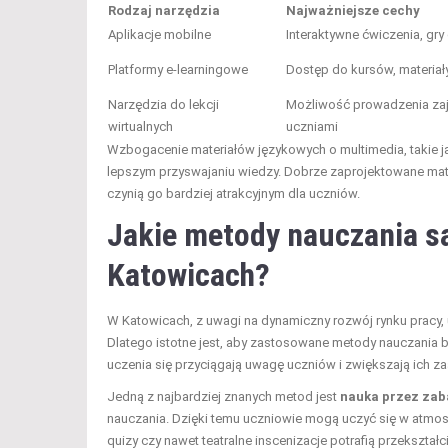
Rodzaj narzędzia
Najważniejsze cechy
Aplikacje mobilne
Interaktywne ćwiczenia, gry
Platformy e-learningowe
Dostęp do kursów, materiał
Narzędzia do lekcji
Możliwość prowadzenia zaję
wirtualnych
uczniami
Wzbogacenie materiałów językowych o multimedia, takie j
lepszym przyswajaniu wiedzy. Dobrze zaprojektowane materia
czynią go bardziej atrakcyjnym dla uczniów.
Jakie metody nauczania są
Katowicach?
W Katowicach, z uwagi na dynamiczny rozwój rynku pracy, 
Dlatego istotne jest, aby zastosowane metody nauczania
uczenia się przyciągają uwagę uczniów i zwiększają ich 
Jedną z najbardziej znanych metod jest
nauka przez za
nauczania. Dzięki temu uczniowie mogą uczyć się w atmos
quizy czy nawet teatralne inscenizacje potrafią przekształ