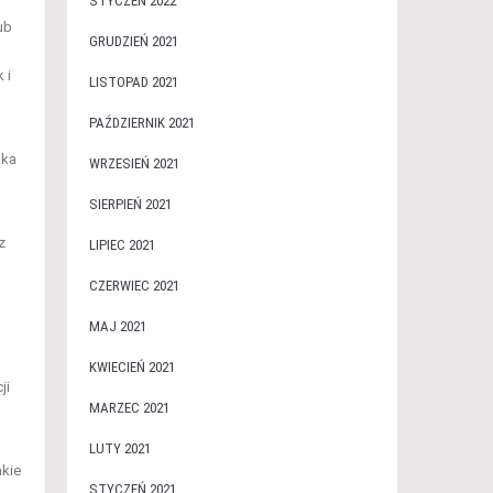
STYCZEŃ 2022
ub
GRUDZIEŃ 2021
 i
LISTOPAD 2021
PAŹDZIERNIK 2021
aka
WRZESIEŃ 2021
SIERPIEŃ 2021
z
LIPIEC 2021
CZERWIEC 2021
MAJ 2021
KWIECIEŃ 2021
ji
MARZEC 2021
LUTY 2021
akie
STYCZEŃ 2021