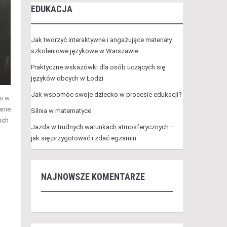
EDUKACJA
Jak tworzyć interaktywne i angażujące materiały
szkoleniowe językowe w Warszawie
Praktyczne wskazówki dla osób uczących się
języków obcych w Łodzi
Jak wspomóc swoje dziecko w procesie edukacji?
mi w
anie
Silnia w matematyce
ich
Jazda w trudnych warunkach atmosferycznych –
jak się przygotować i zdać egzamin
NAJNOWSZE KOMENTARZE