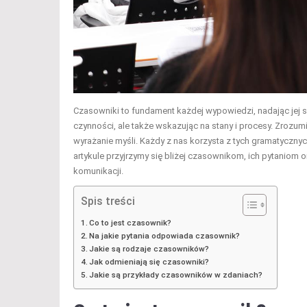
Czasowniki to fundament każdej wypowiedzi, nadając jej se
czynności, ale także wskazując na stany i procesy. Zrozumi
wyrażanie myśli. Każdy z nas korzysta z tych gramatyczny
artykule przyjrzymy się bliżej czasownikom, ich pytaniom
komunikacji.
Spis treści
Co to jest czasownik?
Na jakie pytania odpowiada czasownik?
Jakie są rodzaje czasowników?
Jak odmieniają się czasowniki?
Jakie są przykłady czasowników w zdaniach?