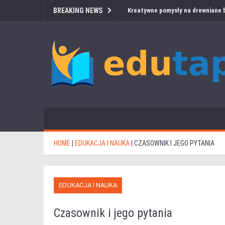
BREAKING NEWS
Kreatywne pomysły na drewniane b
HOME
|
EDUKACJA I NAUKA
|
CZASOWNIK I JEGO PYTANIA
EDUKACJA I NAUKA
Czasownik i jego pytania