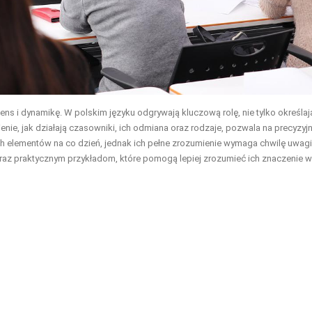
ns i dynamikę. W polskim języku odgrywają kluczową rolę, nie tylko określaj
enie, jak działają czasowniki, ich odmiana oraz rodzaje, pozwala na precyzyj
ch elementów na co dzień, jednak ich pełne zrozumienie wymaga chwilę uwagi
 oraz praktycznym przykładom, które pomogą lepiej zrozumieć ich znaczenie w