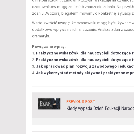
o historii sztuki”, czasownik „czyta” wskazuje na czynno
czasowników mogą zmieniać znaczenie zdania. Na przykła
zdaniu „Wczoraj biegałem” mówimy o konkretnej sytuacji z
Warto zwrócić uwagę, że czasowniki mogą być używane w ró
dodatkowo wpływa na ich znaczenie. Analiza zdań z czaso
gramatyki.
Powiązane wpisy:
Praktyczne wskazówki dla nauczycieli dotyczące tw
Praktyczne wskazówki dla nauczycieli dotyczące t
Jak opracować plan rozwoju zawodowego i edukac
Jak wykorzystać metody aktywne i praktyczne w pr
PREVIOUS POST
Kiedy wypada Dzień Edukacji Narod