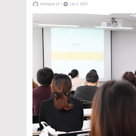
edutapia.pl
|
Lip 2, 2021