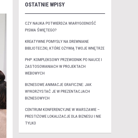
OSTATNIE WPISY
CZY NAUKA POTWIERDZA WIARYGODNOŚĆ
PISMA ŚWIĘTEGO?
KREATYWNE POMYSŁY NA DREWNIANE
BIBLIOTECZKI, KTÓRE OŻYWIĄ TWOJE WNĘTRZE
PHP: KOMPLEKSOWY PRZEWODNIK PO NAUCE I
ZASTOSOWANIACH W PROJEKTACH
WEBOWYCH
BIZNESOWE ANIMACJE GRAFICZNE: JAK
WYKORZYSTAĆ JE W PREZENTACJACH
BIZNESOWYCH
CENTRUM KONFERENCYJNE W WARSZAWIE –
PRESTIŻOWE LOKALIZACJE DLA BIZNESU I NIE
TYLKO