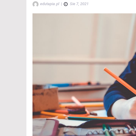
edutapia.pl
|
Sie 7, 2021