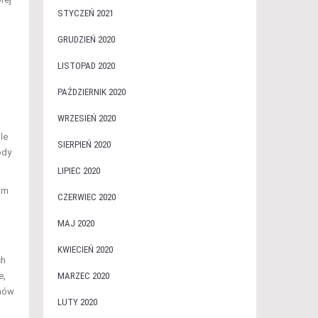
STYCZEŃ 2021
GRUDZIEŃ 2020
LISTOPAD 2020
PAŹDZIERNIK 2020
WRZESIEŃ 2020
le
SIERPIEŃ 2020
ody
LIPIEC 2020
om
CZERWIEC 2020
MAJ 2020
KWIECIEŃ 2020
ch
e,
MARZEC 2020
emów
LUTY 2020