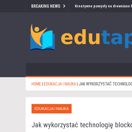
BREAKING NEWS
Kreatywne pomysły na drewniane b
HOME
|
EDUKACJA I NAUKA
|
JAK WYKORZYSTAĆ TECHNOLOG
EDUKACJA I NAUKA
Jak wykorzystać technologię block