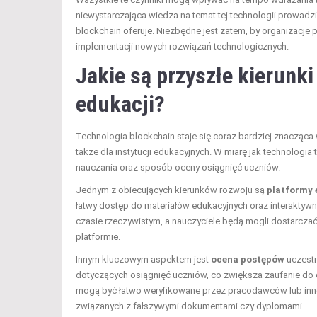
niewystarczająca wiedza na temat tej technologii prowadz
blockchain oferuje. Niezbędne jest zatem, by organizacje 
implementacji nowych rozwiązań technologicznych.
Jakie są przyszłe kierunki
edukacji?
Technologia blockchain staje się coraz bardziej znacząca 
także dla instytucji edukacyjnych. W miarę jak technologi
nauczania oraz sposób oceny osiągnięć uczniów.
Jednym z obiecujących kierunków rozwoju są
platformy 
łatwy dostęp do materiałów edukacyjnych oraz interaktyw
czasie rzeczywistym, a nauczyciele będą mogli dostarcz
platformie.
Innym kluczowym aspektem jest
ocena postępów
uczestn
dotyczących osiągnięć uczniów, co zwiększa zaufanie do o
mogą być łatwo weryfikowane przez pracodawców lub inn
związanych z fałszywymi dokumentami czy dyplomami.