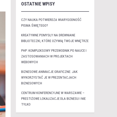
OSTATNIE WPISY
CZY NAUKA POTWIERDZA WIARYGODNOŚĆ
PISMA ŚWIĘTEGO?
KREATYWNE POMYSŁY NA DREWNIANE
BIBLIOTECZKI, KTÓRE OŻYWIĄ TWOJE WNĘTRZE
PHP: KOMPLEKSOWY PRZEWODNIK PO NAUCE I
ZASTOSOWANIACH W PROJEKTACH
WEBOWYCH
BIZNESOWE ANIMACJE GRAFICZNE: JAK
WYKORZYSTAĆ JE W PREZENTACJACH
BIZNESOWYCH
CENTRUM KONFERENCYJNE W WARSZAWIE –
PRESTIŻOWE LOKALIZACJE DLA BIZNESU I NIE
TYLKO