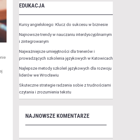
EDUKACJA
Kursy angielskiego: Klucz do sukcesu w biznesie
Najnowsze trendy w nauczaniu interdyscyplinarnym
i zintegrowanym
Najważniejsze umiejętności dla trenerów i
enie
prowadzących szkolenia językowych w Katowicach
Najlepsze metody szkoleń językowych dla rozwoju
ej
liderów we Wrocławiu
Skuteczne strategie radzenia sobie z trudnościami
czytania i zrozumienia tekstu
NAJNOWSZE KOMENTARZE