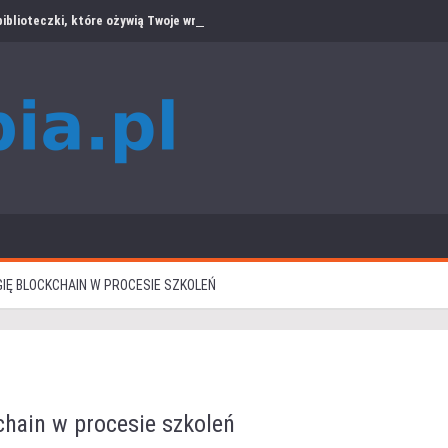
iblioteczki, które ożywią Twoje wnętrze
IĘ BLOCKCHAIN W PROCESIE SZKOLEŃ
chain w procesie szkoleń