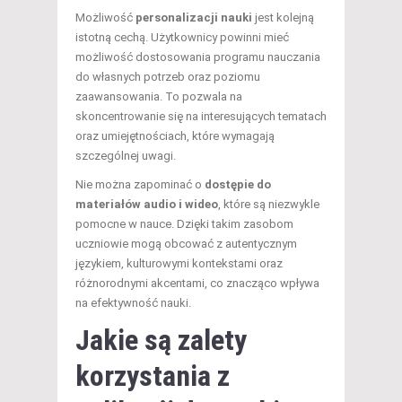
Możliwość
personalizacji nauki
jest kolejną
istotną cechą. Użytkownicy powinni mieć
możliwość dostosowania programu nauczania
do własnych potrzeb oraz poziomu
zaawansowania. To pozwala na
skoncentrowanie się na interesujących tematach
oraz umiejętnościach, które wymagają
szczególnej uwagi.
Nie można zapominać o
dostępie do
materiałów audio i wideo
, które są niezwykle
pomocne w nauce. Dzięki takim zasobom
uczniowie mogą obcować z autentycznym
językiem, kulturowymi kontekstami oraz
różnorodnymi akcentami, co znacząco wpływa
na efektywność nauki.
Jakie są zalety
korzystania z