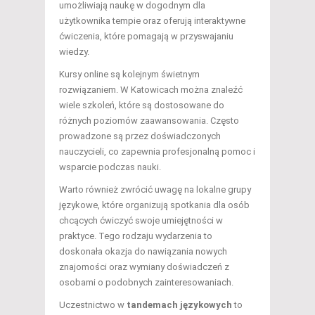
umożliwiają naukę w dogodnym dla
użytkownika tempie oraz oferują interaktywne
ćwiczenia, które pomagają w przyswajaniu
wiedzy.
Kursy online są kolejnym świetnym
rozwiązaniem. W Katowicach można znaleźć
wiele szkoleń, które są dostosowane do
różnych poziomów zaawansowania. Często
prowadzone są przez doświadczonych
nauczycieli, co zapewnia profesjonalną pomoc i
wsparcie podczas nauki.
Warto również zwrócić uwagę na lokalne grupy
językowe, które organizują spotkania dla osób
chcących ćwiczyć swoje umiejętności w
praktyce. Tego rodzaju wydarzenia to
doskonała okazja do nawiązania nowych
znajomości oraz wymiany doświadczeń z
osobami o podobnych zainteresowaniach.
Uczestnictwo w
tandemach językowych
to