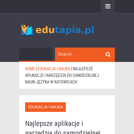
HOME
|
EDUKACJA I NAUKA
|
NAJLEPSZE
APLIKACJE I NARZĘDZIA DO SAMODZIELNEJ
NAUKI JĘZYKA W KATOWICACH
EDUKACJA I NAUKA
Najlepsze aplikacje i
narzędzia do samodzielnej