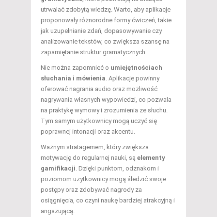
utrwalać zdobytą wiedzę. Warto, aby aplikacje
proponowały różnorodne formy ćwiczeń, takie
jak uzupełnianie zdań, dopasowywanie czy
analizowanie tekstów, co zwiększa szansę na
zapamiętanie struktur gramatycznych.
Nie można zapomnieć o
umiejętnościach
słuchania i mówienia
. Aplikacje powinny
oferować nagrania audio oraz możliwość
nagrywania własnych wypowiedzi, co pozwala
na praktykę wymowy i zrozumienia ze słuchu.
Tym samym użytkownicy mogą uczyć się
poprawnej intonacji oraz akcentu.
Ważnym stratagemem, który zwiększa
motywację do regularnej nauki, są
elementy
gamifikacji
. Dzięki punktom, odznakom i
poziomom użytkownicy mogą śledzić swoje
postępy oraz zdobywać nagrody za
osiągnięcia, co czyni naukę bardziej atrakcyjną i
angażującą.