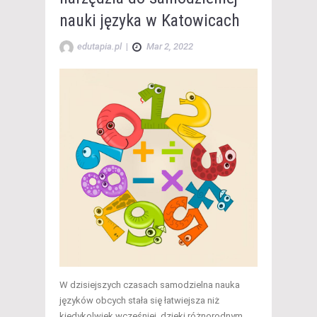
nauki języka w Katowicach
edutapia.pl
|
Mar 2, 2022
W dzisiejszych czasach samodzielna nauka
języków obcych stała się łatwiejsza niż
kiedykolwiek wcześniej, dzięki różnorodnym