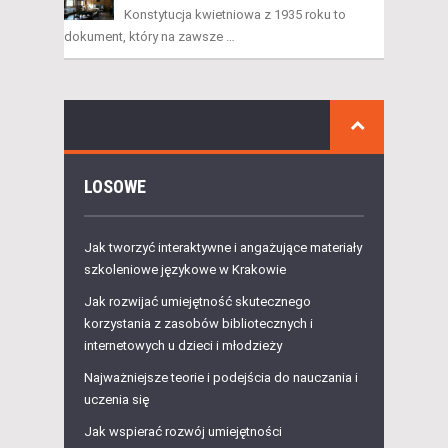
Konstytucja kwietniowa z 1935 roku to
dokument, który na zawsze …
LOSOWE
Jak tworzyć interaktywne i angażujące materiały
szkoleniowe językowe w Krakowie
Jak rozwijać umiejętność skutecznego
korzystania z zasobów bibliotecznych i
internetowych u dzieci i młodzieży
Najważniejsze teorie i podejścia do nauczania i
uczenia się
Jak wspierać rozwój umiejętności