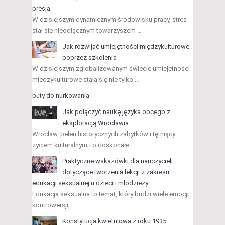
presją
W dzisiejszym dynamicznym środowisku pracy, stres
stał się nieodłącznym towarzyszem …
Jak rozwijać umiejętności międzykulturowe
poprzez szkolenia
W dzisiejszym zglobalizowanym świecie umiejętności
międzykulturowe stają się nie tylko …
buty do nurkowania
Jak połączyć naukę języka obcego z
eksploracją Wrocławia
Wrocław, pełen historycznych zabytków i tętniący
życiem kulturalnym, to doskonałe …
Praktyczne wskazówki dla nauczycieli
dotyczące tworzenia lekcji z zakresu
edukacji seksualnej u dzieci i młodzieży
Edukacja seksualna to temat, który budzi wiele emocji i
kontrowersji, …
Konstytucja kwietniowa z roku 1935.