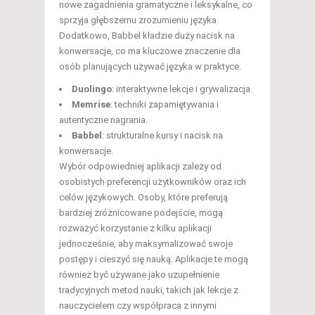
nowe zagadnienia gramatyczne i leksykalne, co
sprzyja głębszemu zrozumieniu języka.
Dodatkowo, Babbel kładzie duży nacisk na
konwersacje, co ma kluczowe znaczenie dla
osób planujących używać języka w praktyce.
Duolingo
: interaktywne lekcje i grywalizacja.
Memrise
: techniki zapamiętywania i
autentyczne nagrania.
Babbel
: strukturalne kursy i nacisk na
konwersacje.
Wybór odpowiedniej aplikacji zależy od
osobistych preferencji użytkowników oraz ich
celów językowych. Osoby, które preferują
bardziej zróżnicowane podejście, mogą
rozważyć korzystanie z kilku aplikacji
jednocześnie, aby maksymalizować swoje
postępy i cieszyć się nauką. Aplikacje te mogą
również być używane jako uzupełnienie
tradycyjnych metod nauki, takich jak lekcje z
nauczycielem czy współpraca z innymi