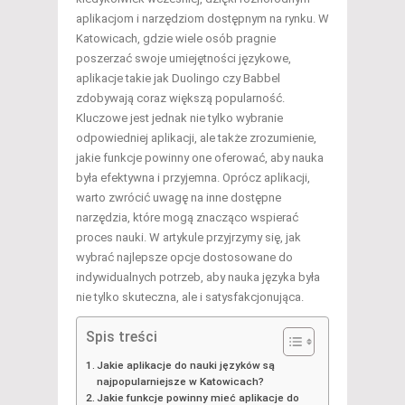
aplikacjom i narzędziom dostępnym na rynku. W
Katowicach, gdzie wiele osób pragnie
poszerzać swoje umiejętności językowe,
aplikacje takie jak Duolingo czy Babbel
zdobywają coraz większą popularność.
Kluczowe jest jednak nie tylko wybranie
odpowiedniej aplikacji, ale także zrozumienie,
jakie funkcje powinny one oferować, aby nauka
była efektywna i przyjemna. Oprócz aplikacji,
warto zwrócić uwagę na inne dostępne
narzędzia, które mogą znacząco wspierać
proces nauki. W artykule przyjrzymy się, jak
wybrać najlepsze opcje dostosowane do
indywidualnych potrzeb, aby nauka języka była
nie tylko skuteczna, ale i satysfakcjonująca.
Spis treści
Jakie aplikacje do nauki języków są
najpopularniejsze w Katowicach?
Jakie funkcje powinny mieć aplikacje do