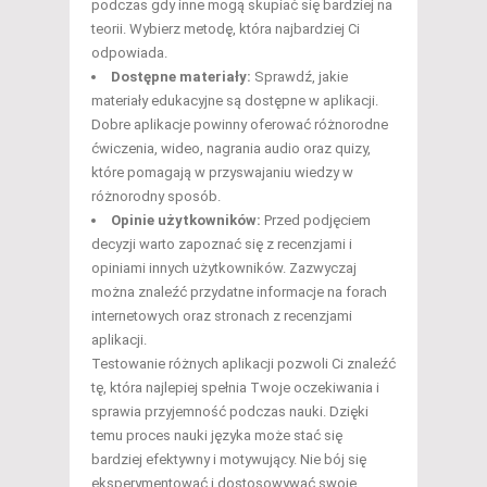
podczas gdy inne mogą skupiać się bardziej na
teorii. Wybierz metodę, która najbardziej Ci
odpowiada.
Dostępne materiały:
Sprawdź, jakie
materiały edukacyjne są dostępne w aplikacji.
Dobre aplikacje powinny oferować różnorodne
ćwiczenia, wideo, nagrania audio oraz quizy,
które pomagają w przyswajaniu wiedzy w
różnorodny sposób.
Opinie użytkowników:
Przed podjęciem
decyzji warto zapoznać się z recenzjami i
opiniami innych użytkowników. Zazwyczaj
można znaleźć przydatne informacje na forach
internetowych oraz stronach z recenzjami
aplikacji.
Testowanie różnych aplikacji pozwoli Ci znaleźć
tę, która najlepiej spełnia Twoje oczekiwania i
sprawia przyjemność podczas nauki. Dzięki
temu proces nauki języka może stać się
bardziej efektywny i motywujący. Nie bój się
eksperymentować i dostosowywać swoje