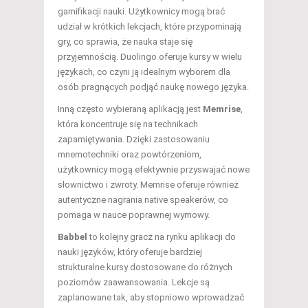
gamifikacji nauki. Użytkownicy mogą brać
udział w krótkich lekcjach, które przypominają
gry, co sprawia, że nauka staje się
przyjemnością. Duolingo oferuje kursy w wielu
językach, co czyni ją idealnym wyborem dla
osób pragnących podjąć naukę nowego języka.
Inną często wybieraną aplikacją jest
Memrise
,
która koncentruje się na technikach
zapamiętywania. Dzięki zastosowaniu
mnemotechniki oraz powtórzeniom,
użytkownicy mogą efektywnie przyswajać nowe
słownictwo i zwroty. Memrise oferuje również
autentyczne nagrania native speakerów, co
pomaga w nauce poprawnej wymowy.
Babbel
to kolejny gracz na rynku aplikacji do
nauki języków, który oferuje bardziej
strukturalne kursy dostosowane do różnych
poziomów zaawansowania. Lekcje są
zaplanowane tak, aby stopniowo wprowadzać