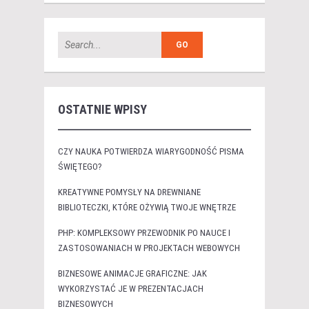
OSTATNIE WPISY
CZY NAUKA POTWIERDZA WIARYGODNOŚĆ PISMA
ŚWIĘTEGO?
KREATYWNE POMYSŁY NA DREWNIANE
BIBLIOTECZKI, KTÓRE OŻYWIĄ TWOJE WNĘTRZE
PHP: KOMPLEKSOWY PRZEWODNIK PO NAUCE I
ZASTOSOWANIACH W PROJEKTACH WEBOWYCH
BIZNESOWE ANIMACJE GRAFICZNE: JAK
WYKORZYSTAĆ JE W PREZENTACJACH
BIZNESOWYCH