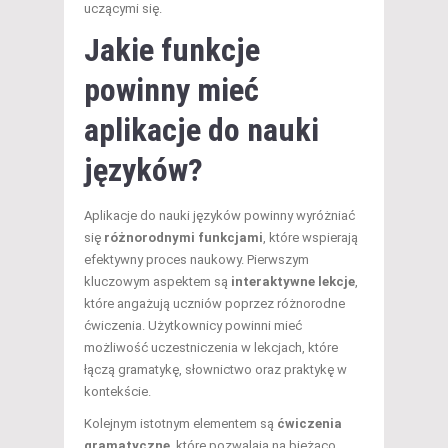
uczącymi się.
Jakie funkcje
powinny mieć
aplikacje do nauki
języków?
Aplikacje do nauki języków powinny wyróżniać
się
różnorodnymi funkcjami
, które wspierają
efektywny proces naukowy. Pierwszym
kluczowym aspektem są
interaktywne lekcje
,
które angażują uczniów poprzez różnorodne
ćwiczenia. Użytkownicy powinni mieć
możliwość uczestniczenia w lekcjach, które
łączą gramatykę, słownictwo oraz praktykę w
kontekście.
Kolejnym istotnym elementem są
ćwiczenia
gramatyczne
, które pozwalają na bieżąco