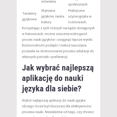
mówienia
społecznych
Wymiana
Praktyczne
Tandemy
języków, nauka
użycie języka w
językowe
kultury
rozmowach
Korzystając z tych różnych narzędzi dostępnych
w Katowicach, można znacznie wzbogacić
proces nauki języków i osiągnąć lepsze wyniki.
Różnorodność podejść i metod nauczania
pozwala na dostosowanie procesu edukacji do
własnych potrzeb i preferencji.
Jak wybrać najlepszą
aplikację do nauki
języka dla siebie?
Wybór najlepszej aplikacji do nauki języka
obcego może być kluczowy dla efektywności
procesu nauki. Niezależnie od tego, czy chcesz