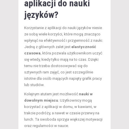
aplikacji do nauki
języków?
Korzystanie z aplikacji do nauki języków niesie
ze sobą wiele korzyści, które mogą znacząco
wpłynąć na efektywność i przyjemność z nauki.
Jedną z głównych zalet jest
elastyczność
czasowa
, która pozwala użytkownikom uczyć
się wtedy, kiedy tylko mają na to czas. Dzięki
temu nie trzeba dostosowywać się do
sztywnych ram zajęć, co jest szczególnie
istotne dla osób mających napięty grafik pracy
lub studiów.
Kolejnym atutem jest możliwość
nauki w
dowolnym miejscu
. Użytkownicy mogą
korzystać z aplikacji w domu, w kawiarni, w
trakcie podróży, a nawet w czasie przerwy na
lunch. Ta swoboda sprzyja większej motywacji
oraz regularności w nauce.