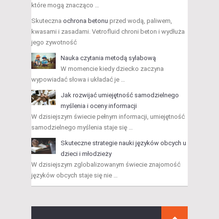
które mogą znacząco …
Skuteczna
ochrona betonu
przed wodą, paliwem,
kwasami i zasadami. Vetrofluid chroni beton i wydłuża
jego zywotność
Nauka czytania metodą sylabową
W momencie kiedy dziecko zaczyna
wypowiadać słowa i układać je …
Jak rozwijać umiejętność samodzielnego
myślenia i oceny informacji
W dzisiejszym świecie pełnym informacji, umiejętność
samodzielnego myślenia staje się …
Skuteczne strategie nauki języków obcych u
dzieci i młodzieży
W dzisiejszym zglobalizowanym świecie znajomość
języków obcych staje się nie …