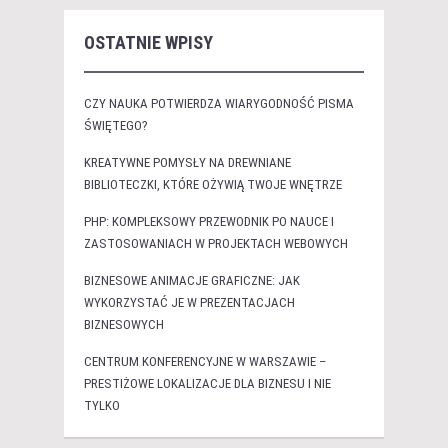
OSTATNIE WPISY
CZY NAUKA POTWIERDZA WIARYGODNOŚĆ PISMA
ŚWIĘTEGO?
KREATYWNE POMYSŁY NA DREWNIANE
BIBLIOTECZKI, KTÓRE OŻYWIĄ TWOJE WNĘTRZE
PHP: KOMPLEKSOWY PRZEWODNIK PO NAUCE I
ZASTOSOWANIACH W PROJEKTACH WEBOWYCH
BIZNESOWE ANIMACJE GRAFICZNE: JAK
WYKORZYSTAĆ JE W PREZENTACJACH
BIZNESOWYCH
CENTRUM KONFERENCYJNE W WARSZAWIE –
PRESTIŻOWE LOKALIZACJE DLA BIZNESU I NIE
TYLKO