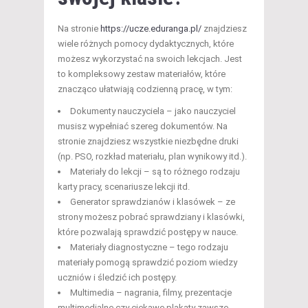
Na stronie
https://ucze.eduranga.pl/
znajdziesz
wiele różnych pomocy dydaktycznych, które
możesz wykorzystać na swoich lekcjach. Jest
to kompleksowy zestaw materiałów, które
znacząco ułatwiają codzienną pracę, w tym:
Dokumenty nauczyciela – jako nauczyciel
musisz wypełniać szereg dokumentów. Na
stronie znajdziesz wszystkie niezbędne druki
(np. PSO, rozkład materiału, plan wynikowy itd.).
Materiały do lekcji – są to różnego rodzaju
karty pracy, scenariusze lekcji itd.
Generator sprawdzianów i klasówek – ze
strony możesz pobrać sprawdziany i klasówki,
które pozwalają sprawdzić postępy w nauce.
Materiały diagnostyczne – tego rodzaju
materiały pomogą sprawdzić poziom wiedzy
uczniów i śledzić ich postępy.
Multimedia – nagrania, filmy, prezentacje
multimedialne czy ciekawe plakaty zawsze