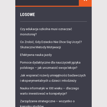
LOSOWE
Czy edukacja szkolna musi oznaczać
monotonię?
Co Zrobić, Gdy Dziecko Nie Chce Się Uczyć?
Skuteczne Metody Motywacji
Efektywna nauka jazdy
Pomoce dydaktyczne dla nauczycieli języka
polskiego – jak urozmaicić swoje lekcje?
Jak wspierać rozwój umiejętności badawczych
i eksperymentalnych u dzieci i młodzieży
Nauka informatyki w XXI wieku – dlaczego
warto inwestować w korepetycje?
Zarządzanie strategiczne – wszystko o
kierunku studiów