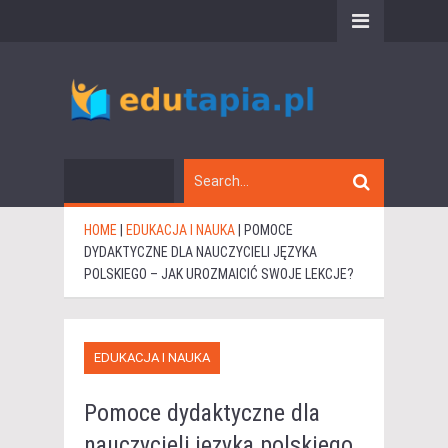
HOME
|
EDUKACJA I NAUKA
|
POMOCE
DYDAKTYCZNE DLA NAUCZYCIELI JĘZYKA
POLSKIEGO – JAK UROZMAICIĆ SWOJE LEKCJE?
EDUKACJA I NAUKA
Pomoce dydaktyczne dla
nauczycieli języka polskiego