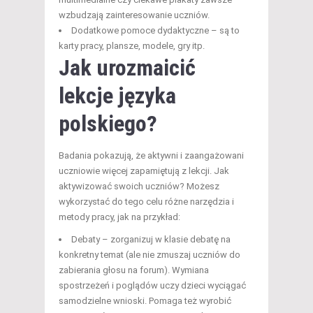
wzbudzają zainteresowanie uczniów.
Dodatkowe pomoce dydaktyczne – są to
karty pracy, plansze, modele, gry itp.
Jak urozmaicić
lekcje języka
polskiego?
Badania pokazują, że aktywni i zaangażowani
uczniowie więcej zapamiętują z lekcji. Jak
aktywizować swoich uczniów? Możesz
wykorzystać do tego celu różne narzędzia i
metody pracy, jak na przykład:
Debaty – zorganizuj w klasie debatę na
konkretny temat (ale nie zmuszaj uczniów do
zabierania głosu na forum). Wymiana
spostrzeżeń i poglądów uczy dzieci wyciągać
samodzielne wnioski. Pomaga też wyrobić