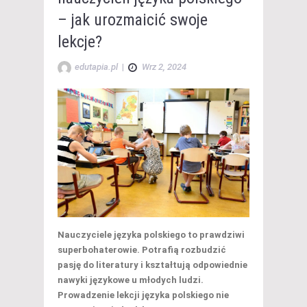
– jak urozmaicić swoje
lekcje?
edutapia.pl
|
Wrz 2, 2024
Nauczyciele języka polskiego to prawdziwi
superbohaterowie. Potrafią rozbudzić
pasję do literatury i kształtują odpowiednie
nawyki językowe u młodych ludzi.
Prowadzenie lekcji języka polskiego nie