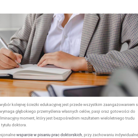
 wybór kolejnej ścieżki edukacyjnej jest przede wszystkim zaangażowaniem s
 wymaga głębokiego przemyślenia własnych celów, pasji oraz gotowości do
lminacyjny moment, który jest bezpośrednim rezultatem wieloletniego trudu
tytułu doktora.
esjonalne
wsparcie w pisaniu prac doktorskich
, przy zachowaniu indywidualn