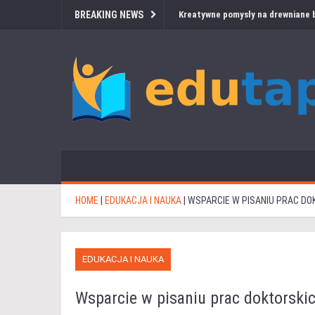
BREAKING NEWS
Kreatywne pomysły na drewniane b
HOME
|
EDUKACJA I NAUKA
|
WSPARCIE W PISANIU PRAC DO
EDUKACJA I NAUKA
Wsparcie w pisaniu prac doktorskic