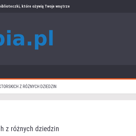
iblioteczki, które ożywią Twoje wnętrze
KTORSKICH Z RÓŻNYCH DZIEDZIN
h z różnych dziedzin