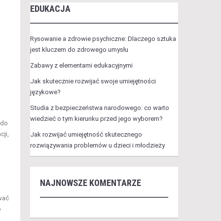
EDUKACJA
Rysowanie a zdrowie psychiczne: Dlaczego sztuka
jest kluczem do zdrowego umysłu
Zabawy z elementami edukacyjnymi
Jak skutecznie rozwijać swoje umiejętności
językowe?
Studia z bezpieczeństwa narodowego: co warto
wiedzieć o tym kierunku przed jego wyborem?
 do
ji,
Jak rozwijać umiejętność skutecznego
rozwiązywania problemów u dzieci i młodzieży
NAJNOWSZE KOMENTARZE
wać
b