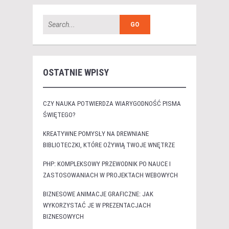
OSTATNIE WPISY
CZY NAUKA POTWIERDZA WIARYGODNOŚĆ PISMA
ŚWIĘTEGO?
KREATYWNE POMYSŁY NA DREWNIANE
BIBLIOTECZKI, KTÓRE OŻYWIĄ TWOJE WNĘTRZE
PHP: KOMPLEKSOWY PRZEWODNIK PO NAUCE I
ZASTOSOWANIACH W PROJEKTACH WEBOWYCH
BIZNESOWE ANIMACJE GRAFICZNE: JAK
WYKORZYSTAĆ JE W PREZENTACJACH
BIZNESOWYCH