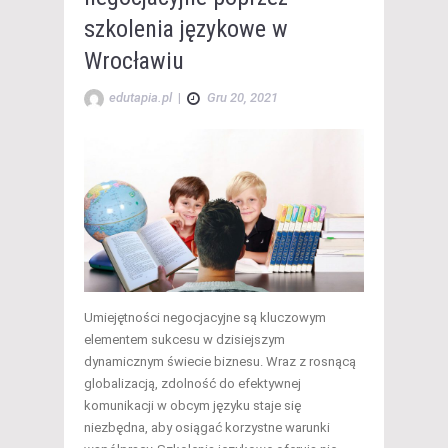
szkolenia językowe w
Wrocławiu
edutapia.pl
|
Gru 20, 2021
Umiejętności negocjacyjne są kluczowym
elementem sukcesu w dzisiejszym
dynamicznym świecie biznesu. Wraz z rosnącą
globalizacją, zdolność do efektywnej
komunikacji w obcym języku staje się
niezbędna, aby osiągać korzystne warunki