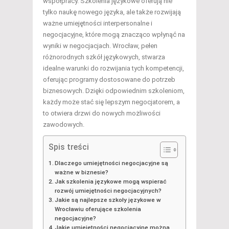
współpracy. Szkolenia językowe oferują nie
tylko naukę nowego języka, ale także rozwijają
ważne umiejętności interpersonalne i
negocjacyjne, które mogą znacząco wpłynąć na
wyniki w negocjacjach. Wrocław, pełen
różnorodnych szkół językowych, stwarza
idealne warunki do rozwijania tych kompetencji,
oferując programy dostosowane do potrzeb
biznesowych. Dzięki odpowiednim szkoleniom,
każdy może stać się lepszym negocjatorem, a
to otwiera drzwi do nowych możliwości
zawodowych.
Spis treści
Dlaczego umiejętności negocjacyjne są
ważne w biznesie?
Jak szkolenia językowe mogą wspierać
rozwój umiejętności negocjacyjnych?
Jakie są najlepsze szkoły językowe w
Wrocławiu oferujące szkolenia
negocjacyjne?
Jakie umiejętności negocjacyjne można