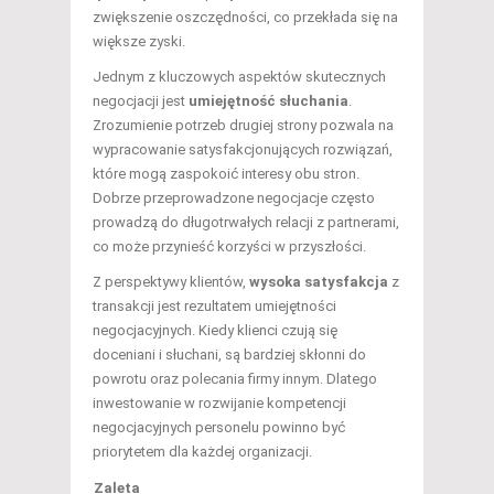
zwiększenie oszczędności, co przekłada się na
większe zyski.
Jednym z kluczowych aspektów skutecznych
negocjacji jest
umiejętność słuchania
.
Zrozumienie potrzeb drugiej strony pozwala na
wypracowanie satysfakcjonujących rozwiązań,
które mogą zaspokoić interesy obu stron.
Dobrze przeprowadzone negocjacje często
prowadzą do długotrwałych relacji z partnerami,
co może przynieść korzyści w przyszłości.
Z perspektywy klientów,
wysoka satysfakcja
z
transakcji jest rezultatem umiejętności
negocjacyjnych. Kiedy klienci czują się
doceniani i słuchani, są bardziej skłonni do
powrotu oraz polecania firmy innym. Dlatego
inwestowanie w rozwijanie kompetencji
negocjacyjnych personelu powinno być
priorytetem dla każdej organizacji.
Zaleta