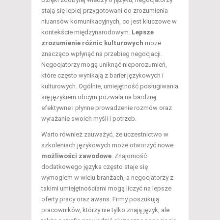
stają się lepiej przygotowani do zrozumienia
niuansów komunikacyjnych, co jest kluczowe w
kontekście międzynarodowym.
Lepsze
zrozumienie różnic kulturowych
może
znacząco wpłynąć na przebieg negocjacji.
Negocjatorzy mogą uniknąć nieporozumień,
które często wynikają z barier językowych i
kulturowych. Ogólnie, umiejętność posługiwania
się językiem obcym pozwala na bardziej
efektywne i płynne prowadzenie rozmów oraz
wyrażanie swoich myśli i potrzeb.
Warto również zauważyć, że uczestnictwo w
szkoleniach językowych może otworzyć nowe
możliwości zawodowe
. Znajomość
dodatkowego języka często staje się
wymogiem w wielu branżach, a negocjatorzy z
takimi umiejętnościami mogą liczyć na lepsze
oferty pracy oraz awans. Firmy poszukują
pracowników, którzy nie tylko znają język, ale