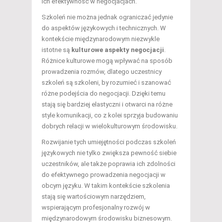
ich efektywność w negocjacjach.
Szkoleń nie można jednak ograniczać jedynie
do aspektów językowych i technicznych. W
kontekście międzynarodowym niezwykle
istotne są
kulturowe aspekty negocjacji
.
Różnice kulturowe mogą wpływać na sposób
prowadzenia rozmów, dlatego uczestnicy
szkoleń są szkoleni, by rozumieć i szanować
różne podejścia do negocjacji. Dzięki temu
stają się bardziej elastyczni i otwarci na różne
style komunikacji, co z kolei sprzyja budowaniu
dobrych relacji w wielokulturowym środowisku.
Rozwijanie tych umiejętności podczas szkoleń
językowych nie tylko zwiększa pewność siebie
uczestników, ale także poprawia ich zdolności
do efektywnego prowadzenia negocjacji w
obcym języku. W takim kontekście szkolenia
stają się wartościowym narzędziem,
wspierającym profesjonalny rozwój w
międzynarodowym środowisku biznesowym.