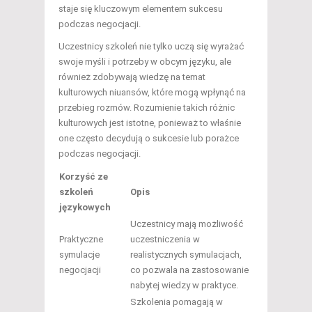
staje się kluczowym elementem sukcesu
podczas negocjacji.
Uczestnicy szkoleń nie tylko uczą się wyrażać
swoje myśli i potrzeby w obcym języku, ale
również zdobywają wiedzę na temat
kulturowych niuansów, które mogą wpłynąć na
przebieg rozmów. Rozumienie takich różnic
kulturowych jest istotne, ponieważ to właśnie
one często decydują o sukcesie lub porażce
podczas negocjacji.
Korzyść ze
szkoleń
Opis
językowych
Uczestnicy mają możliwość
Praktyczne
uczestniczenia w
symulacje
realistycznych symulacjach,
negocjacji
co pozwala na zastosowanie
nabytej wiedzy w praktyce.
Szkolenia pomagają w