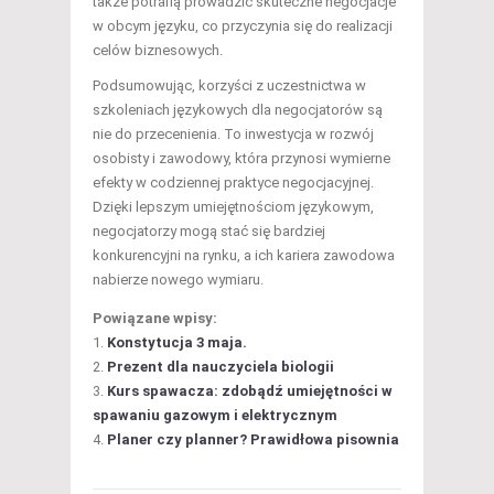
także potrafią prowadzić skuteczne negocjacje
w obcym języku, co przyczynia się do realizacji
celów biznesowych.
Podsumowując, korzyści z uczestnictwa w
szkoleniach językowych dla negocjatorów są
nie do przecenienia. To inwestycja w rozwój
osobisty i zawodowy, która przynosi wymierne
efekty w codziennej praktyce negocjacyjnej.
Dzięki lepszym umiejętnościom językowym,
negocjatorzy mogą stać się bardziej
konkurencyjni na rynku, a ich kariera zawodowa
nabierze nowego wymiaru.
Powiązane wpisy:
Konstytucja 3 maja.
Prezent dla nauczyciela biologii
Kurs spawacza: zdobądź umiejętności w
spawaniu gazowym i elektrycznym
Planer czy planner? Prawidłowa pisownia