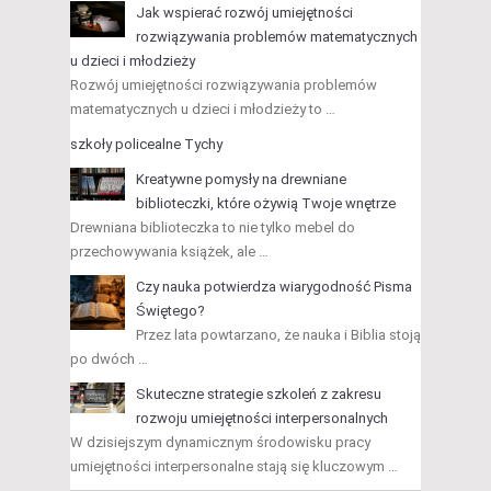
Jak wspierać rozwój umiejętności
rozwiązywania problemów matematycznych
u dzieci i młodzieży
Rozwój umiejętności rozwiązywania problemów
matematycznych u dzieci i młodzieży to …
szkoły policealne Tychy
Kreatywne pomysły na drewniane
biblioteczki, które ożywią Twoje wnętrze
Drewniana biblioteczka to nie tylko mebel do
przechowywania książek, ale …
Czy nauka potwierdza wiarygodność Pisma
Świętego?
Przez lata powtarzano, że nauka i Biblia stoją
po dwóch …
Skuteczne strategie szkoleń z zakresu
rozwoju umiejętności interpersonalnych
W dzisiejszym dynamicznym środowisku pracy
umiejętności interpersonalne stają się kluczowym …