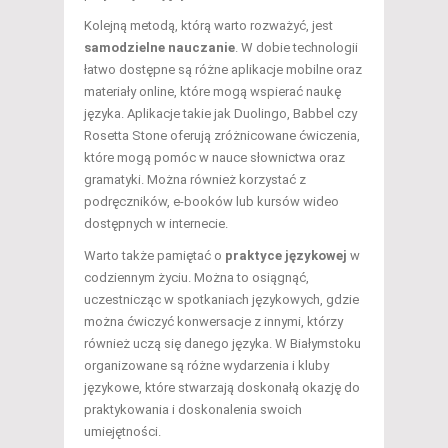
Kolejną metodą, którą warto rozważyć, jest
samodzielne nauczanie
. W dobie technologii
łatwo dostępne są różne aplikacje mobilne oraz
materiały online, które mogą wspierać naukę
języka. Aplikacje takie jak Duolingo, Babbel czy
Rosetta Stone oferują zróżnicowane ćwiczenia,
które mogą pomóc w nauce słownictwa oraz
gramatyki. Można również korzystać z
podręczników, e-booków lub kursów wideo
dostępnych w internecie.
Warto także pamiętać o
praktyce językowej
w
codziennym życiu. Można to osiągnąć,
uczestnicząc w spotkaniach językowych, gdzie
można ćwiczyć konwersacje z innymi, którzy
również uczą się danego języka. W Białymstoku
organizowane są różne wydarzenia i kluby
językowe, które stwarzają doskonałą okazję do
praktykowania i doskonalenia swoich
umiejętności.