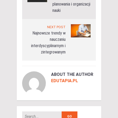
planowania i organizacji
nauki
NEXT POST
Najnowsze trendy w
nauczaniu
interdyscyplinarnym i
zintegrowanym
ABOUT THE AUTHOR
EDUTAPIA.PL