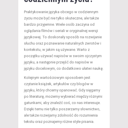
Praktykowanie języka obcego w codziennym
życiu może być nie tylko skuteczne, ale także
bardzo przyjemne. Wiele osób zaczyna od
oglądania filmów i seriali w oryginalnej wersji
językowej. To doskonały sposób na rozwijanie
słuchu oraz poznawanie naturalnych zwrotów i
kontekstu, w jakim są używane. Warto z
początku używać napisów w swoim ojczystym
języku, a następnie przejść do napisów w
języku docelowym, co dodatkowo ułatwi naukę.
Kolejnym wartościowym sposobem jest
czytanie książek, artykułów czy blogów w
języku, który chcemy opanować. Gdy sięgamy
po literaturę, możemy wybierać między różnymi
gatunkami, aby znaleźć coś, co nas interesuje.
Dzięki temu nie tylko poszerzamy słownictwo,
ale także rozwijamy zdolność do rozumienia
tekstu oraz poznajemy różne style pisania.