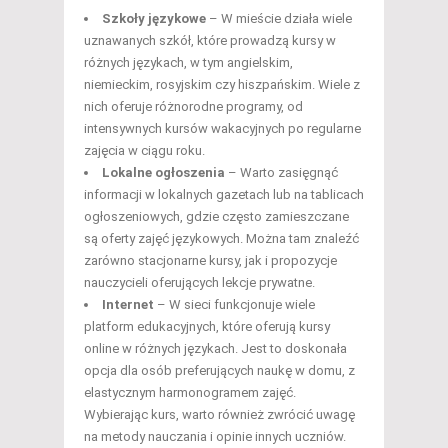
Szkoły językowe
– W mieście działa wiele
uznawanych szkół, które prowadzą kursy w
różnych językach, w tym angielskim,
niemieckim, rosyjskim czy hiszpańskim. Wiele z
nich oferuje różnorodne programy, od
intensywnych kursów wakacyjnych po regularne
zajęcia w ciągu roku.
Lokalne ogłoszenia
– Warto zasięgnąć
informacji w lokalnych gazetach lub na tablicach
ogłoszeniowych, gdzie często zamieszczane
są oferty zajęć językowych. Można tam znaleźć
zarówno stacjonarne kursy, jak i propozycje
nauczycieli oferujących lekcje prywatne.
Internet
– W sieci funkcjonuje wiele
platform edukacyjnych, które oferują kursy
online w różnych językach. Jest to doskonała
opcja dla osób preferujących naukę w domu, z
elastycznym harmonogramem zajęć.
Wybierając kurs, warto również zwrócić uwagę
na metody nauczania i opinie innych uczniów.