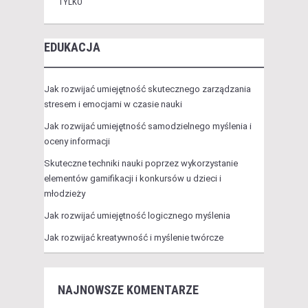
TYLKO
EDUKACJA
Jak rozwijać umiejętność skutecznego zarządzania
stresem i emocjami w czasie nauki
Jak rozwijać umiejętność samodzielnego myślenia i
oceny informacji
Skuteczne techniki nauki poprzez wykorzystanie
elementów gamifikacji i konkursów u dzieci i
młodzieży
Jak rozwijać umiejętność logicznego myślenia
Jak rozwijać kreatywność i myślenie twórcze
NAJNOWSZE KOMENTARZE