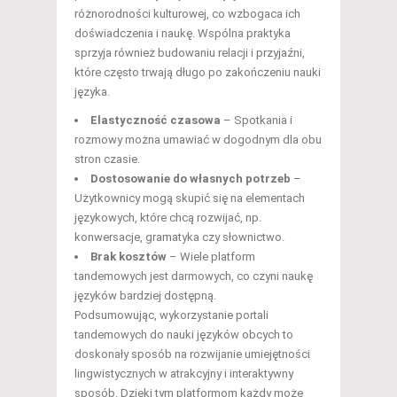
różnorodności kulturowej, co wzbogaca ich
doświadczenia i naukę. Wspólna praktyka
sprzyja również budowaniu relacji i przyjaźni,
które często trwają długo po zakończeniu nauki
języka.
Elastyczność czasowa
– Spotkania i
rozmowy można umawiać w dogodnym dla obu
stron czasie.
Dostosowanie do własnych potrzeb
–
Użytkownicy mogą skupić się na elementach
językowych, które chcą rozwijać, np.
konwersacje, gramatyka czy słownictwo.
Brak kosztów
– Wiele platform
tandemowych jest darmowych, co czyni naukę
języków bardziej dostępną.
Podsumowując, wykorzystanie portali
tandemowych do nauki języków obcych to
doskonały sposób na rozwijanie umiejętności
lingwistycznych w atrakcyjny i interaktywny
sposób. Dzięki tym platformom każdy może