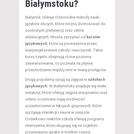
Białymstoku?
Białystok oferuje różnorodne metody nauki
języków obcych, które można dostosować do
osobistych preferencji oraz celów
edukacyjnych. Można zaczynać od
kursów
językowych
, które są prowadzone przez
wyspecjalizowane szkoły i nauczycieli. Takie
kursy często obejmują różne poziomy
zaawansowania, co pozwala na płynne
przechodzenie między nimi w miarę postępów.
Drugą popularną opcją są zajęcia w
szkołach
językowych
. W Białymstoku znajduje się wiele
instytucji, które oferują zajęcia stacjonarne oraz
online. Uczniowie mają możliwość
uczestniczenia w lekcjach grupowych, które
sprzyjają interakcji i nauce w zespole.
Dodatkowo niektóre szkoły oferują programy
intensywne, które skupiają się na szybkim
przyswajaniu języka w krótkim czasie.