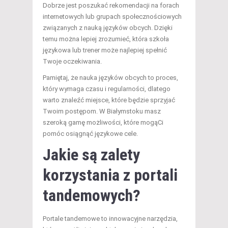
Dobrze jest poszukać rekomendacji na forach
internetowych lub grupach społecznościowych
związanych z nauką języków obcych. Dzięki
temu można lepiej zrozumieć, która szkoła
językowa lub trener może najlepiej spełnić
Twoje oczekiwania.
Pamiętaj, że nauka języków obcych to proces,
który wymaga czasu i regularności, dlatego
warto znaleźć miejsce, które będzie sprzyjać
Twoim postępom. W Białymstoku masz
szeroką gamę możliwości, które mogąCi
pomóc osiągnąć językowe cele.
Jakie są zalety
korzystania z portali
tandemowych?
Portale tandemowe to innowacyjne narzędzia,