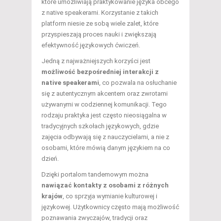
które umożliwiają praktykowanie języka obcego
z native speakerami. Korzystanie z takich
platform niesie ze sobą wiele zalet, które
przyspieszają proces nauki i zwiększają
efektywność językowych ćwiczeń.
Jedną z najważniejszych korzyści jest
możliwość bezpośredniej interakcji z
native speakerami
, co pozwala na osłuchanie
się z autentycznym akcentem oraz zwrotami
używanymi w codziennej komunikacji. Tego
rodzaju praktyka jest często nieosiągalna w
tradycyjnych szkołach językowych, gdzie
zajęcia odbywają się z nauczycielami, a nie z
osobami, które mówią danym językiem na co
dzień.
Dzięki portalom tandemowym można
nawiązać kontakty z osobami z różnych
krajów
, co sprzyja wymianie kulturowej i
językowej. Użytkownicy często mają możliwość
poznawania zwyczajów, tradycji oraz