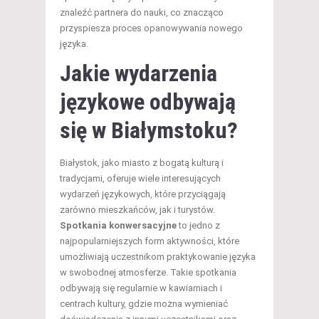
znaleźć partnera do nauki, co znacząco
przyspiesza proces opanowywania nowego
języka.
Jakie wydarzenia
językowe odbywają
się w Białymstoku?
Białystok, jako miasto z bogatą kulturą i
tradycjami, oferuje wiele interesujących
wydarzeń językowych, które przyciągają
zarówno mieszkańców, jak i turystów.
Spotkania konwersacyjne
to jedno z
najpopularniejszych form aktywności, które
umożliwiają uczestnikom praktykowanie języka
w swobodnej atmosferze. Takie spotkania
odbywają się regularnie w kawiarniach i
centrach kultury, gdzie można wymieniać