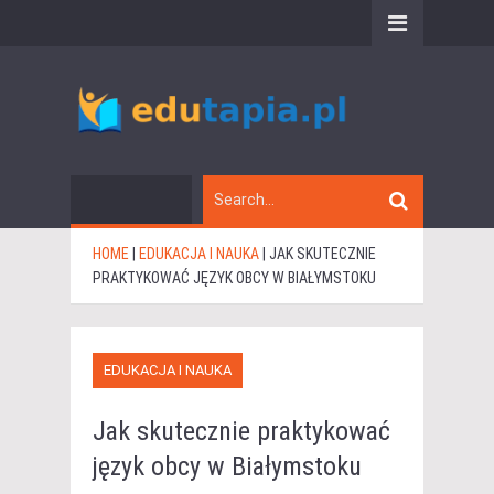
HOME
|
EDUKACJA I NAUKA
|
JAK SKUTECZNIE
PRAKTYKOWAĆ JĘZYK OBCY W BIAŁYMSTOKU
EDUKACJA I NAUKA
Jak skutecznie praktykować
język obcy w Białymstoku