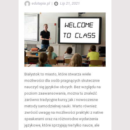
edutapia.pl
|
Lip 21, 2021
Białystok to miasto, które stwarza wiele
możliwości dla osób pragnących skutecznie
nauczyć się języków obcych. Bez względu na
poziom zaawansowania, można tu znaleźć
zarówno tradycyjne kursy, jak i nowoczesne
metody samodzielnej nauki. Warto również
zwrócić uwagę na możliwości praktyki z native
speakerami oraz na różnorodne wydarzenia
językowe, które sprzyjają nie tylko nauce, ale