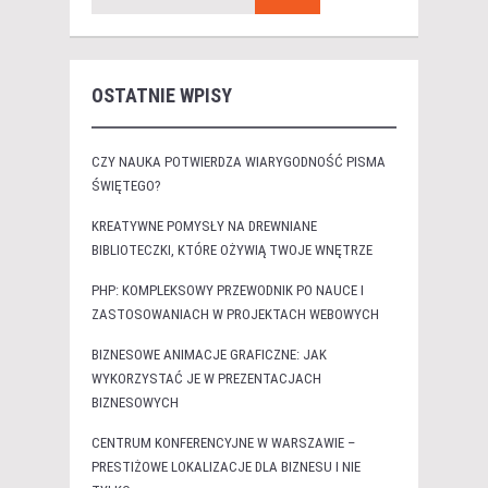
OSTATNIE WPISY
CZY NAUKA POTWIERDZA WIARYGODNOŚĆ PISMA
ŚWIĘTEGO?
KREATYWNE POMYSŁY NA DREWNIANE
BIBLIOTECZKI, KTÓRE OŻYWIĄ TWOJE WNĘTRZE
PHP: KOMPLEKSOWY PRZEWODNIK PO NAUCE I
ZASTOSOWANIACH W PROJEKTACH WEBOWYCH
BIZNESOWE ANIMACJE GRAFICZNE: JAK
WYKORZYSTAĆ JE W PREZENTACJACH
BIZNESOWYCH
CENTRUM KONFERENCYJNE W WARSZAWIE –
PRESTIŻOWE LOKALIZACJE DLA BIZNESU I NIE