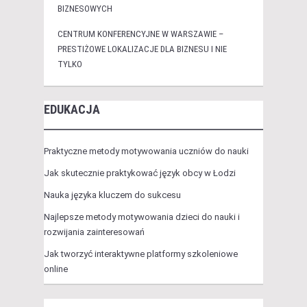
BIZNESOWYCH
CENTRUM KONFERENCYJNE W WARSZAWIE –
PRESTIŻOWE LOKALIZACJE DLA BIZNESU I NIE
TYLKO
EDUKACJA
Praktyczne metody motywowania uczniów do nauki
Jak skutecznie praktykować język obcy w Łodzi
Nauka języka kluczem do sukcesu
Najlepsze metody motywowania dzieci do nauki i
rozwijania zainteresowań
Jak tworzyć interaktywne platformy szkoleniowe
online