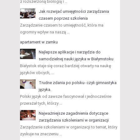
z rozszerzoną biologią i …
Jak rozwijać umiejętności zarządzania
czasem poprzez szkolenia
Zarządzanie czasem to umiejętność, która ma
ogromny wpływ na naszą …
apartament w zamku
Najlepsze aplikacje i narzędzia do
samodzielnej nauki języka w Białymstoku
Białystok staje się coraz bardziej otwarty na naukę
języków obcych, …
Trudne zdania po polsku- czyli gimnastyka
języka.
Polski język od zawsze fascynował i jednocześnie
przerażał tych, którzy …
Najważniejsze zagadnienia dotyczące
zarządzania szkoleniami w organizacji
Zarządzanie szkoleniami w organizacji to temat, który
zyskuje na znaczeniu …