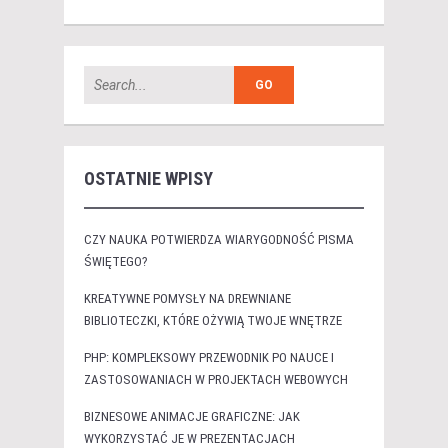
OSTATNIE WPISY
CZY NAUKA POTWIERDZA WIARYGODNOŚĆ PISMA
ŚWIĘTEGO?
KREATYWNE POMYSŁY NA DREWNIANE
BIBLIOTECZKI, KTÓRE OŻYWIĄ TWOJE WNĘTRZE
PHP: KOMPLEKSOWY PRZEWODNIK PO NAUCE I
ZASTOSOWANIACH W PROJEKTACH WEBOWYCH
BIZNESOWE ANIMACJE GRAFICZNE: JAK
WYKORZYSTAĆ JE W PREZENTACJACH