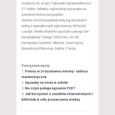
instytucji UE, w tym Trybunału Sprawiedliwości
Malta- Valletta- najbardziej wysunięta na
południe stolica europejska
Stolice Unii Europejskiej stały się uboższe o
jedną z największych aglomeracji, którą był
Londyn. Wielka Brytania opuściła szeregi Unii
Europejskiej 1 lutego 2020 roku. Do UE
kandyduje 5 państw: Albania, Czarnogóra,
Macedonia Północna, Serbia i Turcja.
Powiązane wpisy:
Pomoc w zrozumieniu matmy- tablice
matematyczne
Sposoby na stres w szkole
Na czym polega egzamin FCE?
Jak korzystać z zasobów internetowych i
bibliotek w celu poszerzenia wiedzy