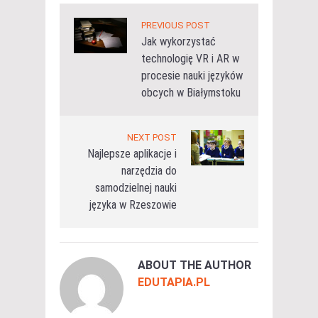
PREVIOUS POST
Jak wykorzystać
technologię VR i AR w
procesie nauki języków
obcych w Białymstoku
NEXT POST
Najlepsze aplikacje i
narzędzia do
samodzielnej nauki
języka w Rzeszowie
ABOUT THE AUTHOR
EDUTAPIA.PL