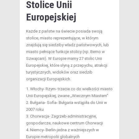
Stolice Unii
Europejskiej
Każde z państw na świecie posiada swoją
stolice, miasto reprezentujące, w którym
znajdują się siedziby władz państwowych, lub
miasto pełniące funkcje stolicy (np. Berno w
Szwajcarii). W Europie mamy 27 stolic Unii
Europejskiej, które słyną z przepychu, atrakcji
turystycznych, widoków oraz siedzib
organizacji Europejskich.
Włochy- Rzym- trzecie co do wielkości miasto
Unii Europejskiej, zwane „Wiecznym Miastem”
Bułgaria- Sofia- Bułgaria wstąpiła do Unii w
2007 roku
Chorwacja- Zagrzeb-administracyjne,
gospodarcze, naukowe centrum Chorwacji
Niemcy- Berlin-jedna z ważniejszych w
Europie metropolii globalnych