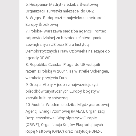
Hiszpania- Madryt -siedziba Światowej
Organizacji Turystyki należącej do ONZ
Węgry- Budapeszt – największa metropolia
Europy Środkowej
Polska- Warszawa siedziba agencji Frontex
odpowiedzialnej za bezpieczeństwo granic
zewnętrznych UE oraz Biura Instytucji
Demokratycznych i Praw Człowieka należące do
agendy OBWE
Republika Czeska- Praga-do UE wstąpili
razem z Polską w 2004r., są w strefie Schengen,
w trakcie przyjęcia Euro
Grecja- Ateny – jeden z najważniejszych
ośrodków turystycznych Europy, bogaty w
zabytki kultury antycznej
Austria- Wiedeń- siedziba Międzynarodowej
Agencji Energii Atomowej (MAEA), Organizacji
Bezpieczeństwa i Współpracy w Europie
(OBWE), Organizacja Krajów Eksportujących
Ropę Naftową (OPEC) oraz instytucje ONZ-u